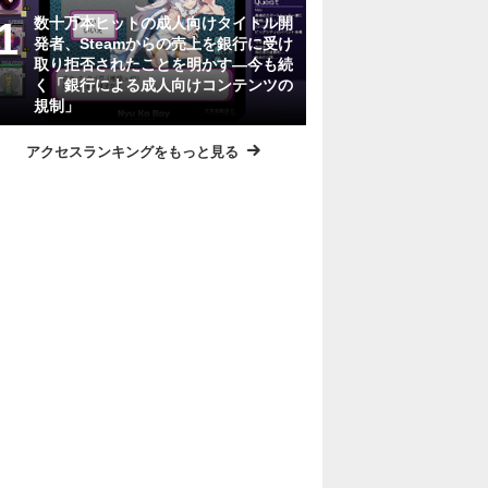
数十万本ヒットの成人向けタイトル開
発者、Steamからの売上を銀行に受け
取り拒否されたことを明かす―今も続
く「銀行による成人向けコンテンツの
規制」
アクセスランキングをもっと見る