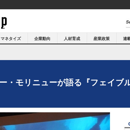
マネタイズ
企業動向
人材育成
産業政策
連
ーター・モリニューが語る『フェイブル