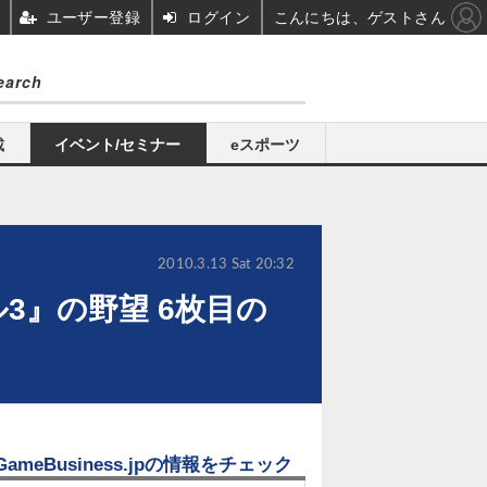
ユーザー登録
ログイン
こんにちは、ゲストさん
載
イベント/セミナー
eスポーツ
2010.3.13 Sat 20:32
3』の野望 6枚目の
GameBusiness.jpの情報をチェック