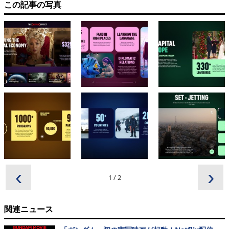
この記事の写真
‹
›
1
/
2
関連ニュース