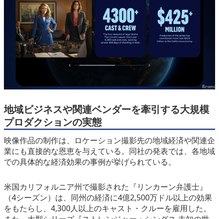
地域ビジネスや関連ベンダーを牽引する大規模
プロダクションの実態
映像作品の制作は、ロケーション撮影先の地域経済や関連企
業にも直接的な恩恵を与えている。同社の発表では、各地域
での具体的な経済効果の事例が挙げられている。
米国カリフォルニア州で撮影された『リンカーン弁護士』
（4シーズン）は、同州の経済に4億2,500万ドル以上の効果
をもたらし、4,300人以上のキャスト・クルーを雇用した。