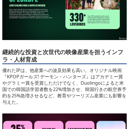
継続的な投資と次世代の映像産業を担うインフ
ラ・人材育成
優れたIPは、他産業への波及効果も高い。オリジナル映画
『KPOPガールズ! デーモン・ハンターズ』はアカデミー賞
やグラミー賞を受賞しただけでなく、Duolingoによると米
国での韓国語学習者数を22%増加させ、韓国行きの航空券予
約を25%急増させるなど、教育やツーリズム産業にも影響を
与えた。