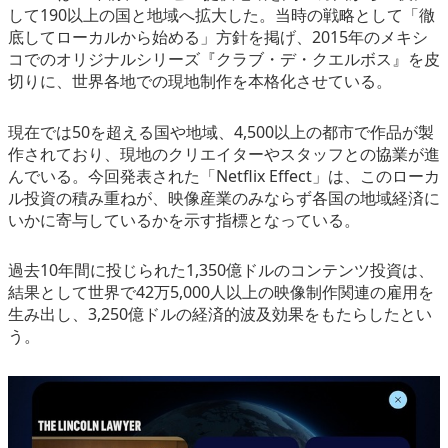
して190以上の国と地域へ拡大した。当時の戦略として「徹
底してローカルから始める」方針を掲げ、2015年のメキシ
コでのオリジナルシリーズ『クラブ・デ・クエルボス』を皮
切りに、世界各地での現地制作を本格化させている。
現在では50を超える国や地域、4,500以上の都市で作品が製
作されており、現地のクリエイターやスタッフとの協業が進
んでいる。今回発表された「Netflix Effect」は、このローカ
ル投資の積み重ねが、映像産業のみならず各国の地域経済に
いかに寄与しているかを示す指標となっている。
過去10年間に投じられた1,350億ドルのコンテンツ投資は、
結果として世界で42万5,000人以上の映像制作関連の雇用を
生み出し、3,250億ドルの経済的波及効果をもたらしたとい
う。