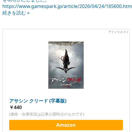
https://www.gamespark.jp/article/2026/04/24/165600.htm
続きを読む »
アサシン クリード (字幕版)
￥440
(価格・在庫状況は記事公開時点のものです)
Amazon