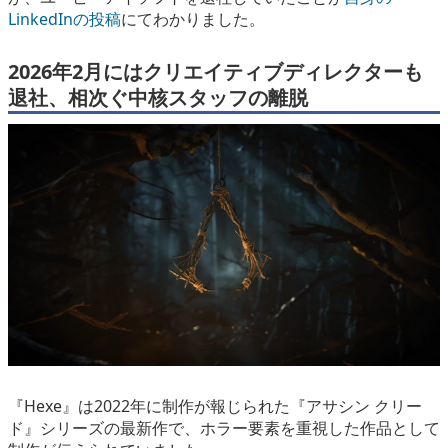
LinkedInの投稿
にてわかりました。
2026年2月にはクリエイティブディレクターも
退社、相次ぐ中核スタッフの離脱
『Hexe』は2022年に制作が報じられた『アサシン クリー
ド』シリーズの最新作で、ホラー要素を重視した作品として