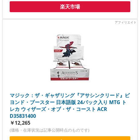
楽天市場
マジック：ザ・ギャザリング『アサシンクリード』ビ
ヨンド・ブースター 日本語版 24パック入り MTG ト
レカ ウィザーズ・オブ・ザ・コースト ACR
D35831400
￥12,265
(価格・在庫状況は記事公開時点のものです)