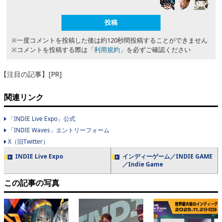
※一度コメントを投稿した後は約120秒間投稿することができません
※コメントを投稿する際は
「利用規約」
を必ずご確認ください
【注目の記事】[PR]
関連リンク
「INDIE Live Expo」公式
「INDIE Waves」エントリーフォーム
X（旧Twitter）
INDIE Live Expo
インディーゲーム／INDIE GAME
／Indie Game
この記事の写真