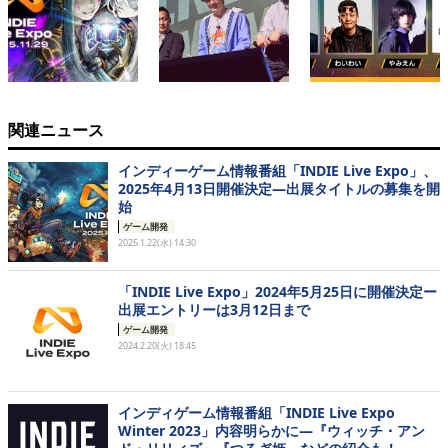
関連ニュース
インディーゲーム情報番組「INDIE Live Expo」、
2025年4月13日開催決定―出展タイトルの募集を開
始
ゲーム開発
2025.1.22(水) 14:30
「INDIE Live Expo」2024年5月25日に開催決定ー
出展エントリーは3月12日まで
ゲーム開発
2024.2.20(火) 18:45
インディゲーム情報番組「INDIE Live Expo
Winter 2023」内容明らかに―『ウィッチ・アン