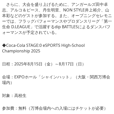
さらに、大会を盛り上げるために、アンガールズ田中卓
志、アルコ＆ピース、丹生明里、NON STYLE井上裕介、山
本彩などのゲストが参加する。また、オープニングセレモニ
ーでは、フラッグパフォーマンスやプロダンスリーグ「第一
生命 D.LEAGUE」で活躍するdip BATTLESによるダンスパフ
ォーマンスが予定されている。
◆Coca-Cola STAGE:0 eSPORTS High-School
Championship 2025
日程：2025年8月15日（金）～8月17日（日）
会場：EXPOホール「シャインハット」（大阪・関西万博会
場内）
対象：高校生
参加費：無料（万博会場内への入場にはチケットが必要）