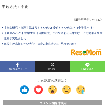
申込方法：不要
《風巻塔子@リセマム》
【自由研究・物理】温まりやすい色 or 冷めやすい色は？（中学生向け）
【夏休み2025】中学生向け自由研究、これで終わる…身近なモノで簡単＆東大
流科学実験まとめ
高校生が志願したい大学・東北…東北大2位、男女1位は？
Facebookでシェア
LINEで送る
この記事の感想は？
コメント欄を非表示