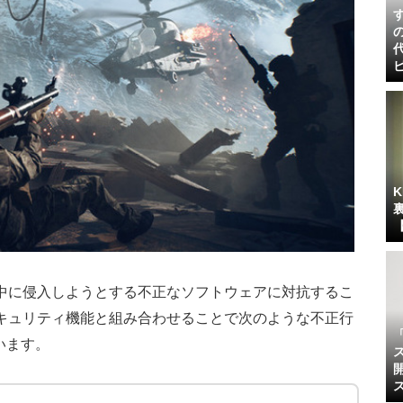
セス中に侵入しようとする不正なソフトウェアに対抗するこ
セキュリティ機能と組み合わせることで次のような不正行
います。