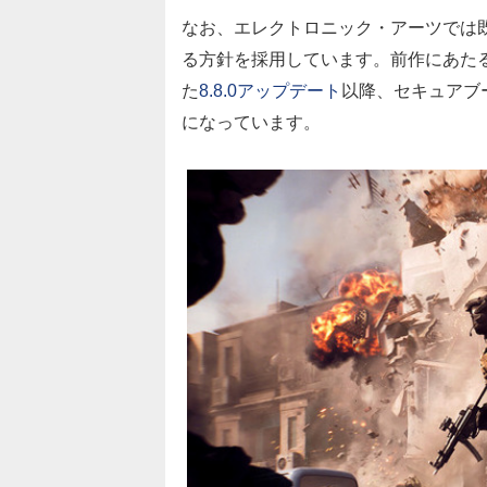
なお、エレクトロニック・アーツでは
る方針を採用しています。前作にあたる『
た
8.8.0アップデート
以降、セキュアブ
になっています。