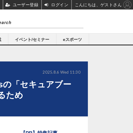
ユーザー登録
ログイン
こんにちは、ゲストさん
載
イベント/セミナー
eスポーツ
2025.8.6 Wed 11:30
wsの「セキュアブー
るため