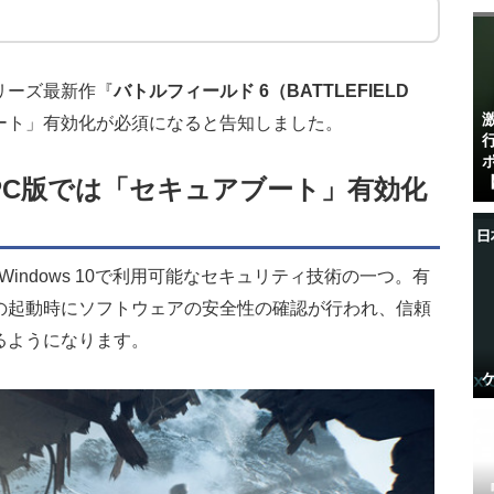
リーズ最新作『
バトルフィールド 6（BATTLEFIELD
ート」有効化が必須になると告知しました。
【
PC版では「セキュアブート」有効化
びWindows 10で利用可能なセキュリティ技術の一つ。有
の起動時にソフトウェアの安全性の確認が行われ、信頼
るようになります。