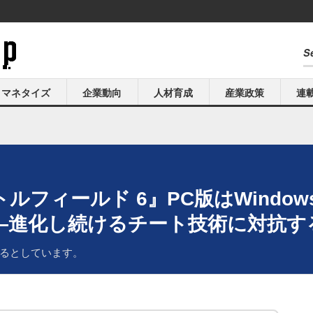
マネタイズ
企業動向
人材育成
産業政策
連
ルフィールド 6』PC版はWindo
―進化し続けるチート技術に対抗す
るとしています。