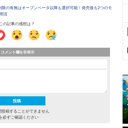
制限の有無はオープンベータ以降も選択可能！発売後も2つのモ
が明言
この記事の感想は？
コメント欄を非表示
間投稿することができません
を必ずご確認ください