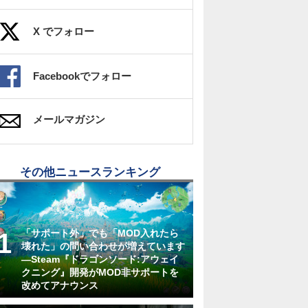
X でフォロー
Facebookでフォロー
メールマガジン
その他ニュースランキング
「サポート外」でも「MOD入れたら
壊れた」の問い合わせが増えています
―Steam『ドラゴンソード:アウェイ
クニング』開発がMOD非サポートを
改めてアナウンス