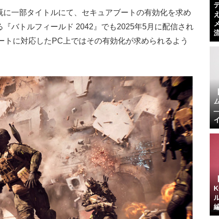
既に一部タイトルにて、セキュアブートの有効化を求め
バトルフィールド 2042』でも2025年5月に配信され
ートに対応したPC上ではその有効化が求められるよう