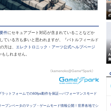
ム要件
にセキュアブート対応が含まれていることなどか
用している方も多いと思われますが、『バトルフィールド
定の方は、
エレクトロニック・アーツ公式ヘルプページ
『
かもしれません。
《kamenoko@Game*Spark》
プラットフォームでの60fps動作を保証―パフォーマンスモード
るオープンベータのマップ・ゲームモード情報公開！世界各地でシ