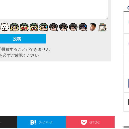
間投稿することができません
を必ずご確認ください
ト
ブックマーク
後で読む