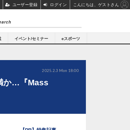
ユーザー登録
ログイン
こんにちは、ゲストさん
載
イベント/セミナー
eスポーツ
2025.2.3 Mon 18:00
か…『Mass