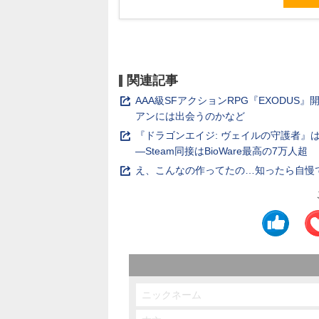
関連記事
AAA級SFアクションRPG『EXODU
アンには出会うのかなど
『ドラゴンエイジ: ヴェイルの守護者
―Steam同接はBioWare最高の7万人超
え、こんなの作ってたの…知ったら自慢