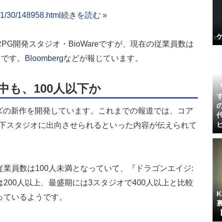
01/30/148958.html
続きを読む »
G開発スタジオ・BioWareですが、現在の従業員数は
うです。
Bloomberg
などが報じています。
開発中も、100人以下か
t』シリーズの新作を開発しています。これまでの報道では、コア
傘下スタジオに出向させられるといった内容が伝えられて
業員数は100人未満となっていて、『ドラゴンエイジ:
200人以上、最盛期には3スタジオで400人以上と比較
っているようです。