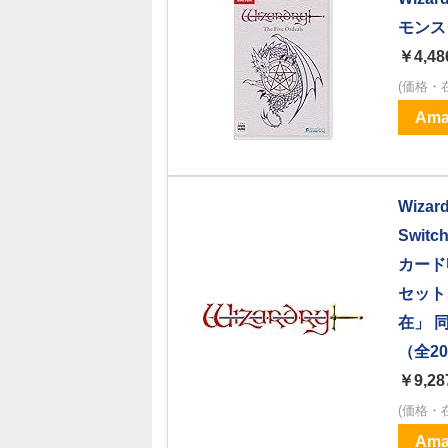
モンス
￥4,48
(価格・
Ama
Wiz
Swi
カード
セット
在」 
（全2
￥9,28
(価格・
Ama