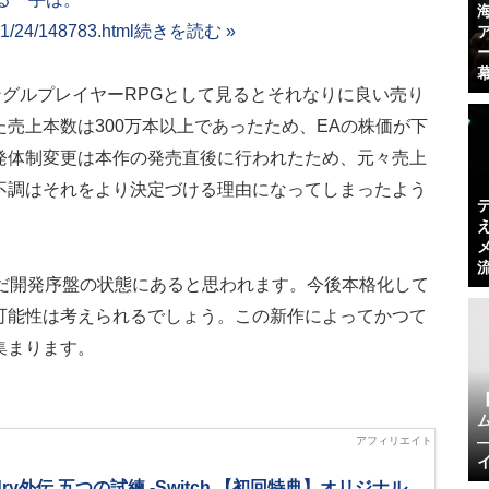
01/24/148783.html
続きを読む »
ングルプレイヤーRPGとして見るとそれなりに良い売り
売上本数は300万本以上であったため、EAの株価が下
発体制変更は本作の発売直後に行われたため、元々売上
不調はそれをより決定づける理由になってしまったよう
作はまだ開発序盤の状態にあると思われます。今後本格化して
可能性は考えられるでしょう。この新作によってかつて
集まります。
rdry外伝 五つの試練 -Switch 【初回特典】オリジナル