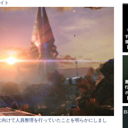
サイト
す
進
【
【
の新作制作に向けて人員整理を行っていたことを明らかにしまし