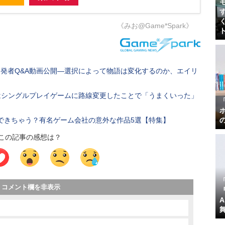
《みお@Game*Spark》
S』開発者Q&A動画公開―選択によって物語は変化するのか、エイリ
』はシングルプレイゲームに路線変更したことで「うまくいった」
できちゃう？有名ゲーム会社の意外な作品5選【特集】
この記事の感想は？
コメント欄を非表示
『