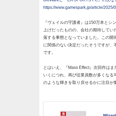
https://www.gamespark.jp/article/2025/
『ヴェイルの守護者』は150万本とシ
上げだったものの、会社の期待していた
落する事態となっていました。この開
に関係のない決定だったそうですが、
です。
とはいえ、『Mass Effect』次回
いくにつれ、再び従業員数が多くなる
のような輝きを取り戻せるかに注目が
Wiza