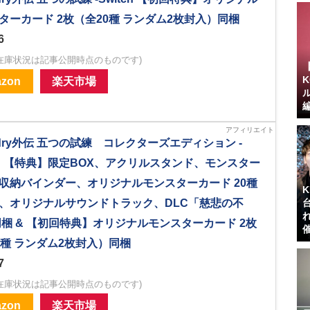
ターカード 2枚（全20種 ランダム2枚封入）同梱
6
在庫状況は記事公開時点のものです)
zon
楽天市場
ardry外伝 五つの試練 コレクターズエディション -
tch 【特典】限定BOX、アクリルスタンド、モンスター
収納バインダー、オリジナルモンスターカード 20種
、オリジナルサウンドトラック、DLC「慈悲の不
同梱 & 【初回特典】オリジナルモンスターカード 2枚
0種 ランダム2枚封入）同梱
7
在庫状況は記事公開時点のものです)
zon
楽天市場