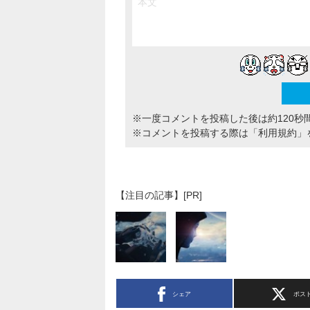
※一度コメントを投稿した後は約120秒
※コメントを投稿する際は
「利用規約」
【注目の記事】[PR]
シェア
ポス