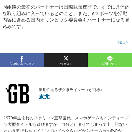
同組織の最初のパートナーは国際競技連盟で、すでに具体的
な取り組みに入っているとのこと。また、eスポーツを活動
内容に含める国内オリンピック委員会もパートナーになる見
込みです。
《蚩尤》
Facebookでシェア
LINEで送る
汎用性あるザク系ライター（が目標）
蚩尤
1979年生まれのファミコン直撃世代。スマホゲームもインディーズ
も大型タイトルも遊びますが、自分と組ませてしまって申し訳ない
という気持ちやエイミングのドヘタさなどからチーム制のPvPや