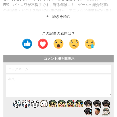
FPS、バトロワが不得手です。寄る年波…！ ゲームの紹介記事に
企画記事・ビジネス寄りの記事のほか、アニメなど他業種の記事も
やれそうだと判断した案件はなんでも請けています。任天堂『ガー
+ 続きを読む
ルズモード』シリーズの新作待機勢。
この記事の感想は？
コメント欄を非表示