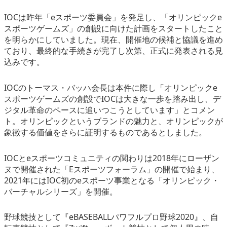
IOCは昨年「eスポーツ委員会」を発足し、「オリンピックe
スポーツゲームズ」の創設に向けた計画をスタートしたこと
を明らかにしていました。現在、開催地の候補と協議を進め
ており、最終的な手続きが完了し次第、正式に発表される見
込みです。
IOCのトーマス・バッハ会長は本件に際し「オリンピックe
スポーツゲームズの創設でIOCは大きな一歩を踏み出し、デ
ジタル革命のペースに追いつこうとしています」とコメン
ト。オリンピックというブランドの魅力と、オリンピックが
象徴する価値をさらに証明するものであるとしました。
IOCとeスポーツコミュニティの関わりは2018年にローザン
ヌで開催された「Eスポーツフォーラム」の開催で始まり、
2021年にはIOC初のeスポーツ事業となる「オリンピック・
バーチャルシリーズ」を開催。
野球競技として『eBASEBALLパワフルプロ野球2020』、自