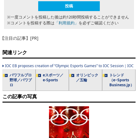
※一度コメントを投稿した後は約120秒間投稿することができません
※コメントを投稿する際は
「利用規約」
を必ずご確認ください
【注目の記事】[PR]
関連リンク
IOC EB proposes creation of “Olympic Esports Games” to IOC Session｜IOC
パワフルプロ
eスポーツ／
オリンピック
トレンド
野球／パワプ
e-Sports
／五輪
（e−Sports
ロ
Business.jp）
この記事の写真