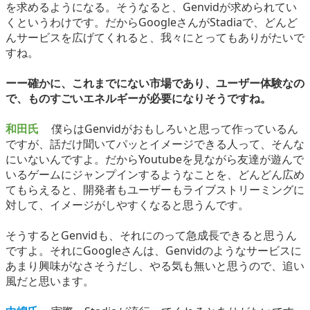
を求めるようになる。そうなると、Genvidが求められてい
くというわけです。だからGoogleさんがStadiaで、どんど
んサービスを広げてくれると、我々にとってもありがたいで
すね。
ーー確かに、これまでにない市場であり、ユーザー体験なの
で、ものすごいエネルギーが必要になりそうですね。
和田氏
僕らはGenvidがおもしろいと思って作っているん
ですが、話だけ聞いてパッとイメージできる人って、そんな
にいないんですよ。だからYoutubeを見ながら友達が遊んで
いるゲームにジャンプインするようなことを、どんどん広め
てもらえると、開発者もユーザーもライブストリーミングに
対して、イメージがしやすくなると思うんです。
そうするとGenvidも、それにのって急成長できると思うん
ですよ。それにGoogleさんは、Genvidのようなサービスに
あまり興味がなさそうだし、やる気も無いと思うので、追い
風だと思います。