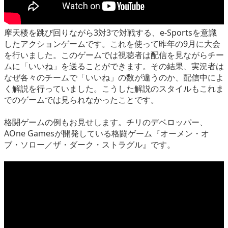
摩天楼を跳び回りながら3対3で対戦する、e-Sportsを意識
したアクションゲームです。これを使って昨年の9月に大会
を行いました。このゲームでは視聴者は配信を見ながらチー
ムに「いいね」を送ることができます。その結果、実況者は
なぜ各々のチームで「いいね」の数が違うのか、配信中によ
く解説を行っていました。こうした解説のスタイルもこれま
でのゲームでは見られなかったことです。
格闘ゲームの例もお見せします。チリのデベロッパー、
AOne Gamesが開発している格闘ゲーム『オーメン・オ
ブ・ソロー／ザ・ダーク・ストラグル』です。