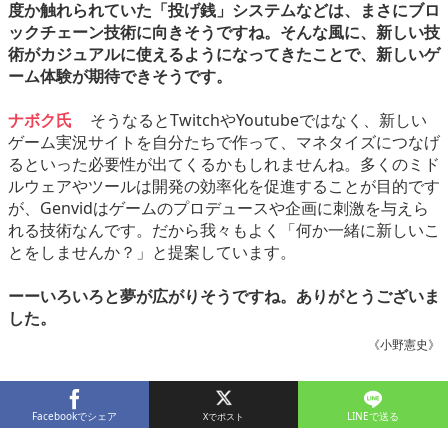
度か触れられていた「投げ銭」システムなどは、まさにブロ
ックチェーン技術に向きそうですね。そんな風に、新しい技
術がカジュアルに使えるようになってきたことで、新しいゲ
ーム体験が期待できそうです。
ナボク氏
そうなるとTwitchやYoutubeではなく、新しい
ゲーム実況サイトを自分たちで作って、マネタイズにつなげ
るといった必要性が出てくるかもしれませんね。多くのミド
ルウェアやツールは開発の効率化を促進することが目的です
が、Genvidはゲームのプロデュースや企画に刺激を与えら
れる技術なんです。だから我々もよく「何か一緒に新しいこ
とをしませんか？」と提案しています。
ーーいろいろと夢が広がりそうですね。ありがとうございま
した。
《小野憲史》
Facebookでシェア
LINEで送る