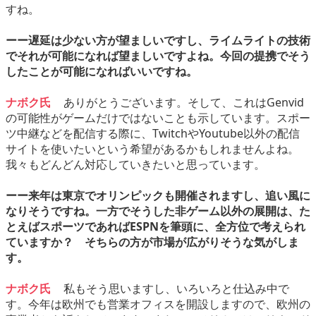
すね。
ーー遅延は少ない方が望ましいですし、ライムライトの技術
でそれが可能になれば望ましいですよね。今回の提携でそう
したことが可能になればいいですね。
ナボク氏
ありがとうございます。そして、これはGenvid
の可能性がゲームだけではないことも示しています。スポー
ツ中継などを配信する際に、TwitchやYoutube以外の配信
サイトを使いたいという希望があるかもしれませんよね。
我々もどんどん対応していきたいと思っています。
ーー来年は東京でオリンピックも開催されますし、追い風に
なりそうですね。一方でそうした非ゲーム以外の展開は、た
とえばスポーツであればESPNを筆頭に、全方位で考えられ
ていますか？ そちらの方が市場が広がりそうな気がしま
す。
ナボク氏
私もそう思いますし、いろいろと仕込み中で
す。今年は欧州でも営業オフィスを開設しますので、欧州の