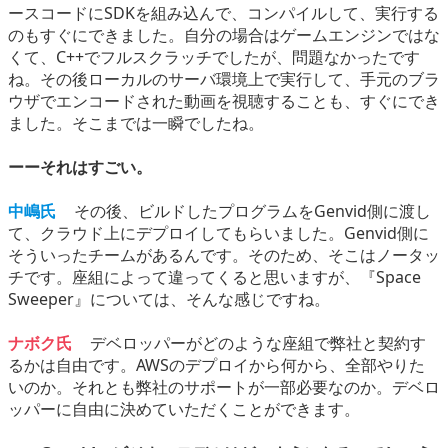
ースコードにSDKを組み込んで、コンパイルして、実行する
のもすぐにできました。自分の場合はゲームエンジンではな
くて、C++でフルスクラッチでしたが、問題なかったです
ね。その後ローカルのサーバ環境上で実行して、手元のブラ
ウザでエンコードされた動画を視聴することも、すぐにでき
ました。そこまでは一瞬でしたね。
ーーそれはすごい。
中嶋氏
その後、ビルドしたプログラムをGenvid側に渡し
て、クラウド上にデプロイしてもらいました。Genvid側に
そういったチームがあるんです。そのため、そこはノータッ
チです。座組によって違ってくると思いますが、『Space
Sweeper』については、そんな感じですね。
ナボク氏
デベロッパーがどのような座組で弊社と契約す
るかは自由です。AWSのデプロイから何から、全部やりた
いのか。それとも弊社のサポートが一部必要なのか。デベロ
ッパーに自由に決めていただくことができます。