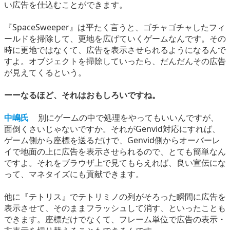
い広告を仕込むことができます。
『SpaceSweeper』は平たく言うと、ゴチャゴチャしたフィ
ールドを掃除して、更地を広げていくゲームなんです。その
時に更地ではなくて、広告を表示させられるようになるんで
すよ。オブジェクトを掃除していったら、だんだんその広告
が見えてくるという。
ーーなるほど、それはおもしろいですね。
中嶋氏
別にゲームの中で処理をやってもいいんですが、
面倒くさいじゃないですか。それがGenvid対応にすれば、
ゲーム側から座標を送るだけで、Genvid側からオーバーレ
イで地面の上に広告を表示させられるので、とても簡単なん
ですよ。それをブラウザ上で見てもらえれば、良い宣伝にな
って、マネタイズにも貢献できます。
他に『テトリス』でテトリミノの列がそろった瞬間に広告を
表示させて、そのままフラッシュして消す、といったことも
できます。座標だけでなくて、フレーム単位で広告の表示・