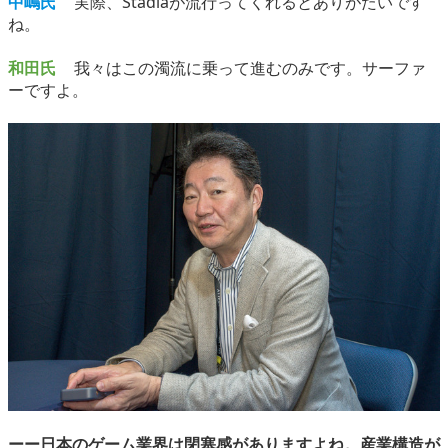
中嶋氏
実際、Stadiaが流行ってくれるとありがたいです
ね。
和田氏
我々はこの濁流に乗って進むのみです。サーファ
ーですよ。
ーー日本のゲーム業界は閉塞感がありますよね。産業構造が