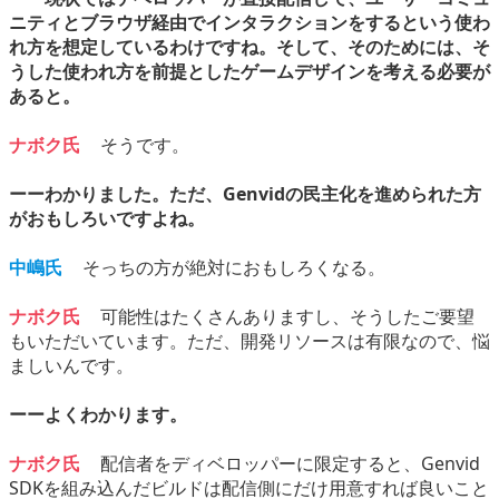
ニティとブラウザ経由でインタラクションをするという使わ
れ方を想定しているわけですね。そして、そのためには、そ
うした使われ方を前提としたゲームデザインを考える必要が
あると。
ナボク氏
そうです。
ーーわかりました。ただ、Genvidの民主化を進められた方
がおもしろいですよね。
中嶋氏
そっちの方が絶対におもしろくなる。
ナボク氏
可能性はたくさんありますし、そうしたご要望
もいただいています。ただ、開発リソースは有限なので、悩
ましいんです。
ーーよくわかります。
ナボク氏
配信者をディベロッパーに限定すると、Genvid
SDKを組み込んだビルドは配信側にだけ用意すれば良いこと