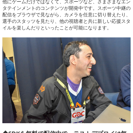
他にゲームだけではなくて、スポーツなど、さまざまなエン
タテインメントのコンテンツが開発中です。スポーツ中継の
配信をブラウザで見ながら、カメラを任意に切り替えたり、
選手のスタッツを見たり、他の視聴者と共に新しい応援スタ
イルを楽しんだりといったことが可能になります。