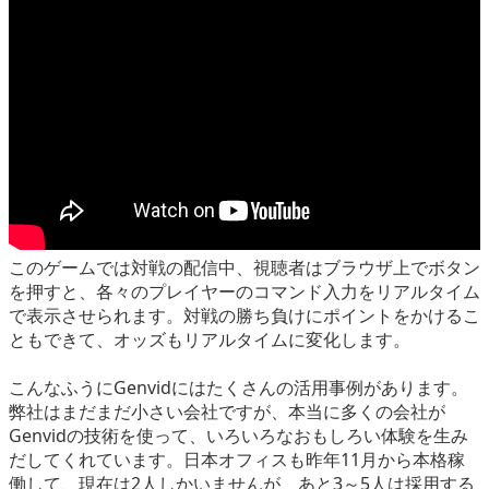
このゲームでは対戦の配信中、視聴者はブラウザ上でボタン
を押すと、各々のプレイヤーのコマンド入力をリアルタイム
で表示させられます。対戦の勝ち負けにポイントをかけるこ
ともできて、オッズもリアルタイムに変化します。
こんなふうにGenvidにはたくさんの活用事例があります。
弊社はまだまだ小さい会社ですが、本当に多くの会社が
Genvidの技術を使って、いろいろなおもしろい体験を生み
だしてくれています。日本オフィスも昨年11月から本格稼
働して、現在は2人しかいませんが、あと3～5人は採用する