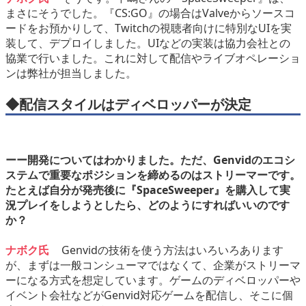
まさにそうでした。『CS:GO』の場合はValveからソースコ
ードをお預かりして、Twitchの視聴者向けに特別なUIを実
装して、デプロイしました。UIなどの実装は協力会社との
協業で行いました。これに対して配信やライブオペレーショ
ンは弊社が担当しました。
◆配信スタイルはディベロッパーが決定
ーー開発についてはわかりました。ただ、Genvidのエコシ
ステムで重要なポジションを締めるのはストリーマーです。
たとえば自分が発売後に『SpaceSweeper』を購入して実
況プレイをしようとしたら、どのようにすればいいのです
か？
ナボク氏
Genvidの技術を使う方法はいろいろあります
が、まずは一般コンシューマではなくて、企業がストリーマ
ーになる方式を想定しています。ゲームのディベロッパーや
イベント会社などがGenvid対応ゲームを配信し、そこに個