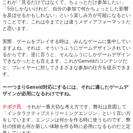
これが「見るだけではなくて、ちょっとだけ参加したい」
「5分しかないけれど、自分の参加で何かちょっとした影響
を及ぼせるかもしれない」という楽しみ方が可能になるとい
うことです。これは今までとは違うメディアフォーマットだ
と思います。
実際、ゲームをプレイする時は、みんなゲームに集中してい
ますよね。それは、そういうふうにゲームデザインされてい
るからです。逆に言うと、そんなふうにしかゲームデザイン
できなかったとも言えます。これがGenvidのコンテンツだ
と、プレイヤーに対してさまざまな参加の仕方を提示できま
す。
ーーつまりGenvid対応にするには、それに適したゲームデ
ザインが必用になるわけですね。
ナボク氏
それが一番大切な考え方です。弊社は意図して
「インタラクティブストリーミングエンジン」という言い方
をしています。エンジンは何かを作る時に使うものです。弊
社の技術も何か新しい体験を作る時に必用になるものだと定
義しています。