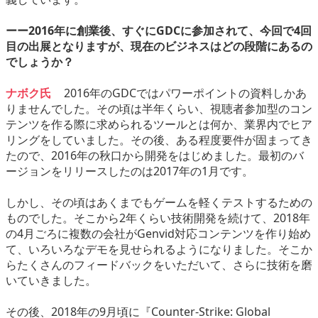
ーー2016年に創業後、すぐにGDCに参加されて、今回で4回
目の出展となりますが、現在のビジネスはどの段階にあるの
でしょうか？
ナボク氏
2016年のGDCではパワーポイントの資料しかあ
りませんでした。その頃は半年くらい、視聴者参加型のコン
テンツを作る際に求められるツールとは何か、業界内でヒア
リングをしていました。その後、ある程度要件が固まってき
たので、2016年の秋口から開発をはじめました。最初のバ
ージョンをリリースしたのは2017年の1月です。
しかし、その頃はあくまでもゲームを軽くテストするための
ものでした。そこから2年くらい技術開発を続けて、2018年
の4月ごろに複数の会社がGenvid対応コンテンツを作り始め
て、いろいろなデモを見せられるようになりました。そこか
らたくさんのフィードバックをいただいて、さらに技術を磨
いていきました。
その後、2018年の9月頃に『Counter-Strike: Global