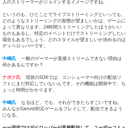
人のストリーマーがジョインするイメージですね。
というのも、ひとことでライブストリーミングといっても、
どのようなストリーミングの形態が望ましいかは、ゲームに
よって異なります。24時間ストリーミングしたほうがいい
ものもあるし、特定のイベントだけでストリーミングしたい
場合もあるでしょう。どのスタイルが望ましいか決めるのは
ディベロッパーです。
中嶋氏
一般のゲーマーが直接ストリームできない理由は
何かあるんですか？
ナボク氏
現状のSDKでは、コンシューマー向けの配信ソ
フトにまだ対応していないんです。その機能は開発中で、ち
ょっと時間がかかります。
中嶋氏
なるほど。でも、それができたらすごいですね。
みんながGenvid対応ゲームをプレイして、配信できるよう
になる。
ーー現状ではデベロッパーが直接配信して、ユーザーコミュ