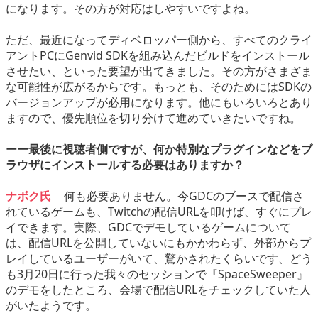
になります。その方が対応はしやすいですよね。
ただ、最近になってディベロッパー側から、すべてのクライ
アントPCにGenvid SDKを組み込んだビルドをインストール
させたい、といった要望が出てきました。その方がさまざま
な可能性が広がるからです。もっとも、そのためにはSDKの
バージョンアップが必用になります。他にもいろいろとあり
ますので、優先順位を切り分けて進めていきたいですね。
ーー最後に視聴者側ですが、何か特別なプラグインなどをブ
ラウザにインストールする必要はありますか？
ナボク氏
何も必要ありません。今GDCのブースで配信さ
れているゲームも、Twitchの配信URLを叩けば、すぐにプレ
イできます。実際、GDCでデモしているゲームについて
は、配信URLを公開していないにもかかわらず、外部からプ
レイしているユーザーがいて、驚かされたくらいです、どう
も3月20日に行った我々のセッションで『SpaceSweeper』
のデモをしたところ、会場で配信URLをチェックしていた人
がいたようです。