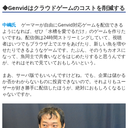
◆Genvidはクラウドゲームのコストを削減する
中嶋氏
ゲーマーが自由にGenvid対応ゲームを配信できる
ようになれば、ぜひ「水槽を愛でるだけ」のゲームを作りた
いですね。配信側は24時間ストリーミングしていて、視聴
者はいつでもブラウザ上でエサをあげたり、新しい魚を増や
せたりできるようなゲームです。たぶん、そのうちカオスに
なって、魚同士で共食いなどをはじめたりすると思うんです
が、それはそれで見ていておもしろいという。
まあ、サーバ版でもいいんですけどね。でも、企業は儲かる
か否かわからないものに投資できないので。それよりもユー
ザーが好き勝手に配信したほうが、絶対におもしろくなるじ
ゃないですか。