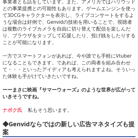
事業者とも話をしています。また、アメリカではハリウッド
との事業提携との可能性もあります。ゲームエンジンを使っ
て3DCGキャラクターを表示し、ライブコンサートをするよ
うな場合は好例で、Genvidの技術を用いることで、視聴者
は複数のライブカメラを自由に切り替えて配信を楽しんだ
り、ブラウザをタップして応援したり、投げ銭をしたりする
ことが可能になります。
一方でスマートフォンがあれば、今や誰でも手軽にVtuber
になることもできます。であれば、この両者を組み合わせ
て・・・といったアイディアも考えられますよね。そういっ
た体験も手がけていきたいですね。
ーーまさに映画『サマーウォーズ』のような世界が広がって
いきそうですね。
ナボク氏
私もそう思います。
◆Genvidならではの新しい広告マネタイズも提
案