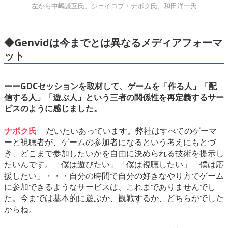
左から中嶋謙互氏、ジェイコブ・ナボク氏、和田洋一氏
◆Genvidは今までとは異なるメディアフォーマ
ット
ーーGDCセッションを取材して、ゲームを「作る人」「配
信する人」「遊ぶ人」という三者の関係性を再定義するサー
ビスのように感じました。
ナボク氏
だいたいあっています。弊社はすべてのゲーマ
ーと視聴者が、ゲームの参加者になるという考えにもとづ
き、どこまで参加したいかを自由に決められる技術を提示し
たいんです。「僕は遊びたい」「僕は視聴したい」「僕は応
援したい」・・・自分の時間で自分の好きなやり方でゲーム
に参加できるようなサービスは、これまでありませんでし
た。今までは基本的に遊ぶか、観戦するか、どちらかでした
からね。