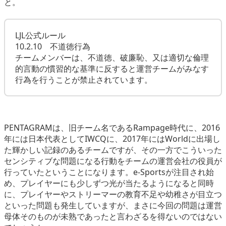
と。
LJL公式ルール
10.2.10 不道徳行為
チームメンバーは、不道徳、破廉恥、又は適切な倫理
的言動の慣習的な基準に反すると運営チームがみなす
行為を行うことが禁止されています。
PENTAGRAMは、旧チーム名であるRampage時代に、2016
年には日本代表としてIWCQに、2017年にはWorldに出場し
た輝かしい記録のあるチームですが、その一方でこういった
センシティブな問題になる行動をチームの運営会社の役員が
行っていたということになります。e-Sportsが注目され始
め、プレイヤーにも少しずつ光が当たるようになると同時
に、プレイヤーやストリーマーの教育不足や幼稚さが目立つ
といった問題も発生していますが、まさに今回の問題は運営
母体そのものが未熟であったと言わざるを得ないのではない