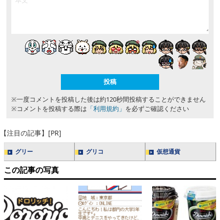
※一度コメントを投稿した後は約120秒間投稿することができません
※コメントを投稿する際は
「利用規約」
を必ずご確認ください
【注目の記事】[PR]
グリー
グリコ
仮想通貨
この記事の写真