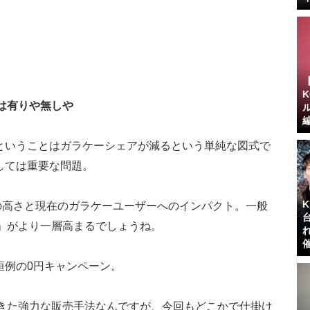
は有りや無しや
ということはガラケーシェアが減るという単純な図式で
しては重要な問題。
成度の高さと現在のガラケーユーザーへのインパクト。一般
ド」がより一層高まるでしょうね。
恒例の0円キャンペーン。
げてきた強力な販売手法なんですが、今回もどこかで仕掛け