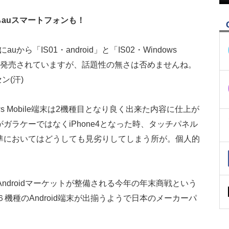
からauスマートフォンも！
uから「IS01・android」と「IS02・Windows
種が発売されていますが、話題性の無さは否めませんね。
ン(汗)
s Mobile端末は2機種目となり良く出来た内容に仕上が
ガラケーではなくiPhone4となった時、タッチパネル
準においてはどうしても見劣りしてしまう所が。個人的
ndroidマーケットが整備される今年の年末商戦という
機種のAndroid端末が出揃うようで日本のメーカーパ