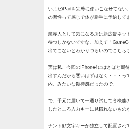
いまだiPadを完璧に使いこなせてないま
の習性って感じで体が勝手に予約して
業界人として気になる所は新広告ネット
待つしかないですな。加えて「GameC
出てこないとわかりづらいのでこちら
実は私、今回のiPhone4にはさほど
出すんだから悪いはずはなく・・・っ
内、みたいな期待感だったので。
で、手元に届いて一通り試して各機能
したところ入力キーに見慣れないもの
ナント顔文字キーが独立して配置され