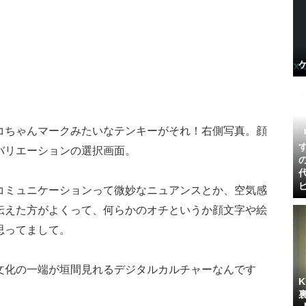
コちゃんマークみたいなテンキーがそれ！右側写真。顔
バリエーションの選択画面。
コミュニケーションって微妙なニュアンスとか、空気感
伝えた方がよくって、何らかのオチというか顔文字や絵
思ってまして。
文化の一端が垣間見れるデジタルカルチャーなんです