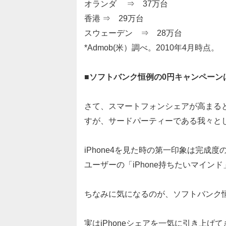
オランダ ⇒ 37万台
香港 ⇒ 29万台
スウェーデン ⇒ 28万台
*Admob(米）調べ。2010年4月時点。
■ソフトバンク恒例の0円キャンペーン
さて、スマートフォンシェアが高まる
すが、サードパーティーである我々と
iPhone4を見た時の第一印象は完
ユーザーの「iPhone持ちたいマイン
ちなみに気になるのが、ソフトバンク
実はiPhoneシェアを一気に引き上