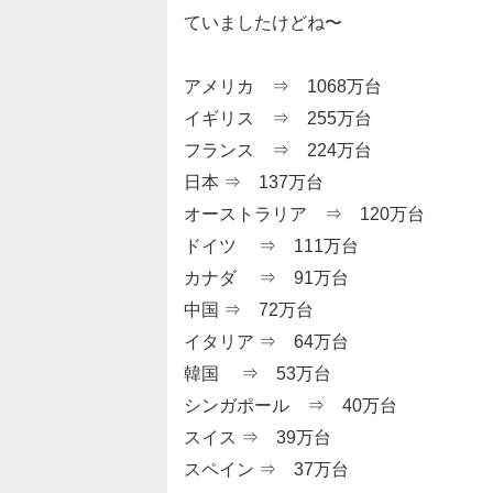
ていましたけどね〜
アメリカ ⇒ 1068万台
イギリス ⇒ 255万台
フランス ⇒ 224万台
日本 ⇒ 137万台
オーストラリア ⇒ 120万台
ドイツ ⇒ 111万台
カナダ ⇒ 91万台
中国 ⇒ 72万台
イタリア ⇒ 64万台
韓国 ⇒ 53万台
シンガポール ⇒ 40万台
スイス ⇒ 39万台
スペイン ⇒ 37万台