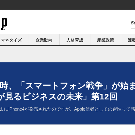
マネタイズ
企業動向
人材育成
産業政策
連
になる時、「スマートフォン戦争」が始
が見るビジネスの未来」第12回
まにiPhone4が発売されたのですが、Apple信者としての習性