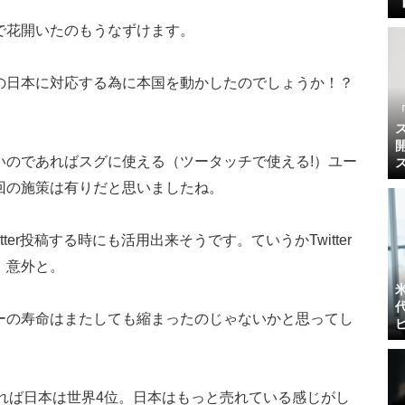
で花開いたのもうなずけます。
の日本に対応する為に本国を動かしたのでしょうか！？
いのであればスグに使える（ツータッチで使える!）ユー
回の施策は有りだと思いましたね。
ter投稿する時にも活用出来そうです。ていうかTwitter
。意外と。
ーの寿命はまたしても縮まったのじゃないかと思ってし
でみれば日本は世界4位。日本はもっと売れている感じがし