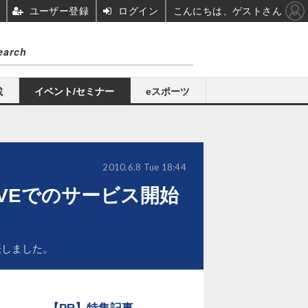
ユーザー登録
ログイン
こんにちは、ゲストさん
載
イベント/セミナー
eスポーツ
2010.6.8 Tue 18:44
IVEでのサービス開始
表しました。