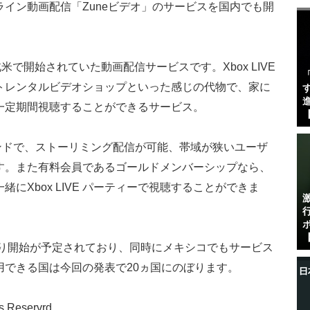
ンライン動画配信「Zuneビデオ」のサービスを国内でも開
北米で開始されていた動画配信サービスです。Xbox LIVE
トレンタルビデオショップといった感じの代物で、家に
す
進
一定期間視聴することができるサービス。
【
サラウンドで、ストーリミング配信が可能、帯域が狭いユーザ
す。また有料会員であるゴールドメンバーシップなら、
にXbox LIVE パーティーで視聴することができま
【
より開始が予定されており、同時にメキシコでもサービス
用できる国は今回の発表で20ヵ国にのぼります。
s Reservrd.