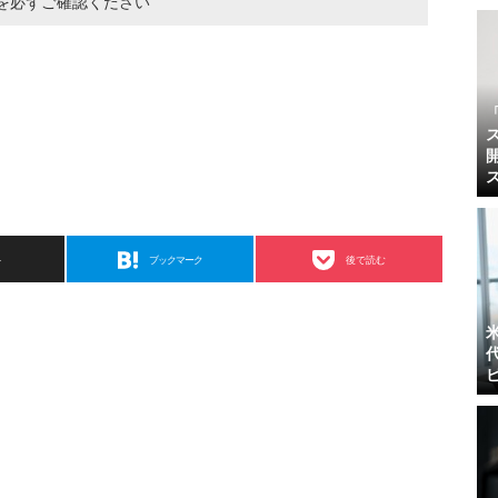
を必ずご確認ください
ト
ブックマーク
後で読む