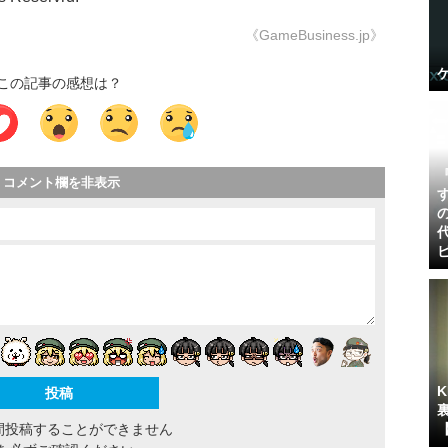
《GameBusiness.jp》
この記事の感想は？
コメント欄を非表示
間投稿することができません