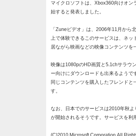
マイクロソフトは、Xbox360向けオ
始すると発表しました。
「Zuneビデオ」は、2006年11月から
上で体験できるこのサービスは、ネッ
居ながら映画などの映像コンテンツを
映像は1080pのHD画質と5.1ch
ー向けにダウンロードも出来るようで
同じコンテンツを購入したフレンドと一緒
す。
なお、日本でのサービスは2010年秋
が開始されるそうです。サービスを利
(C)2010 Microsoft Corporation.All Right