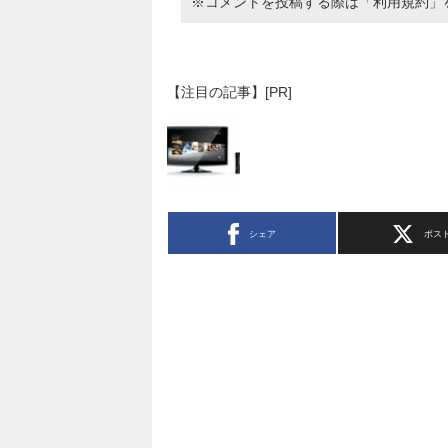
※コメントを投稿する際は
「利用規約」
【注目の記事】[PR]
シェア
ポス