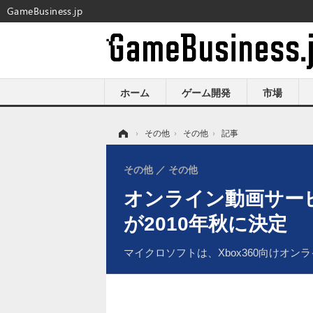
GameBusiness.jp
ホーム
ゲーム開発
市場
ホーム
›
その他
›
その他
›
記事
その他
その他
オンライン動画サービス
が2010年秋に決定
マイクロソフトは、Xbox360向けオ