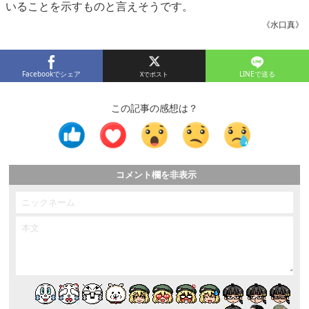
いることを示すものと言えそうです。
《水口真》
Facebookでシェア
LINEで送る
この記事の感想は？
コメント欄を非表示