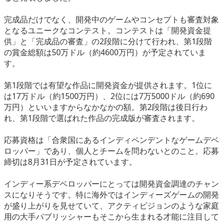
eスポーツ
完成品だけでなく、開発中のゲームやコンセプトも審査対象
となるユニークなコンテスト。コンテストは「開発資金提
供」と「完成品の審査」の2段階に分けて行われ、第1段階
の賞金総額は50万ドル（約4600万円）が予定されていま
す。
第1段階では有望な作品に開発資金が提供されます。1位に
は17万ドル（約1500万円）、2位には7万5000ドル（約690
万円）といいますからなかなかの額。第2段階は後日行わ
れ、第1段階で選ばれた作品の完成版が審査されます。
応募資格は「合衆国にあるインディペンデントなゲームデベ
ロッパー」であり、個人とチームを問わないとのこと。応募
締切は8月31日が予定されています。
インディー系デベロッパーにとっては開発資金調達のチャン
スになりそうです。特に海外ではインディーズゲームの開発
が盛り上がりを見せていて、アクティビジョンのような家庭
用の大手パブリッシャーもそこから生まれる才能に注目して