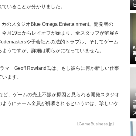
れていることが分かりました。
スタジオBlue Omega Entertainment。開発者の一
、今月19日からレイオフが始まり、全スタッフが解雇さ
demastersや子会社との法的トラブル、そしてゲーム
るようですが、詳細は明らかになっていません。
プログラマーGeoff Rowland氏は、もし彼らに何か新しい仕事
ています。
GRIN』など、ゲームの売上不振が原因と見られる開発スタジオ
のようにチーム全員が解雇されるというのは、珍しいケ
《GameBusiness.jp》