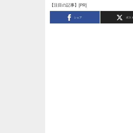
【注目の記事】[PR]
シェア
ポス