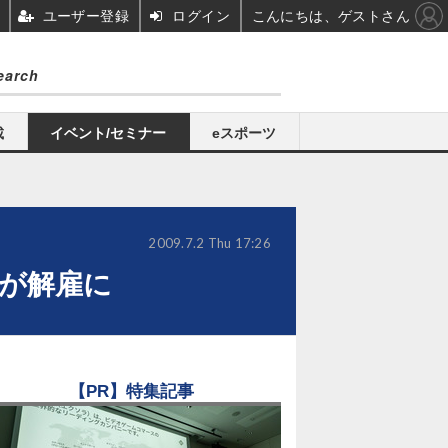
ユーザー登録
ログイン
こんにちは、ゲストさん
載
イベント/セミナー
eスポーツ
2009.7.2 Thu 17:26
フが解雇に
【PR】特集記事