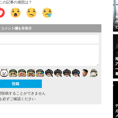
この記事の感想は？
コメント欄を非表示
間投稿することができません
を必ずご確認ください