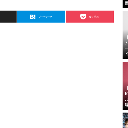
ト
ブックマーク
後で読む