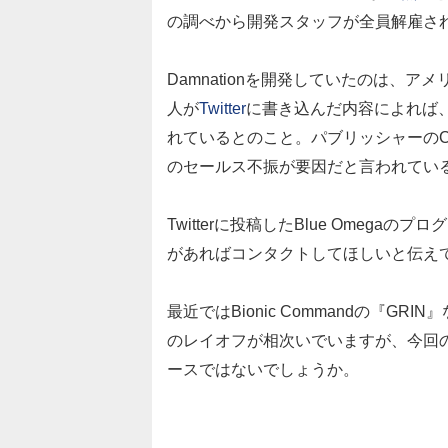
の調べから開発スタッフが全員解雇さ
Damnationを開発していたのは、アメリカの
人が
Twitter
に書き込んだ内容によれば
れているとのこと。パブリッシャーのCo
のセールス不振が要因だと言われてい
Twitterに投稿したBlue Omegaの
があればコンタクトしてほしいと伝え
最近ではBionic Commandの『
のレイオフが相次いでいますが、今回
ースではないでしょうか。