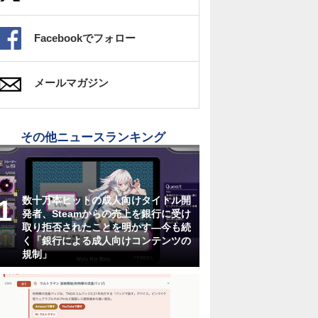
Facebookでフォロー
メールマガジン
その他ニュースランキング
数十万本ヒットの成人向けタイトル開
発者、Steamからの売上を銀行に受け
取り拒否されたことを明かす―今も続
く「銀行による成人向けコンテンツの
規制」