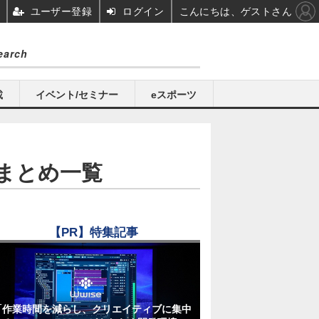
ユーザー登録
ログイン
こんにちは、ゲストさん
載
イベント/セミナー
eスポーツ
まとめ一覧
【PR】特集記事
「作業時間を減らし、クリエイティブに集中