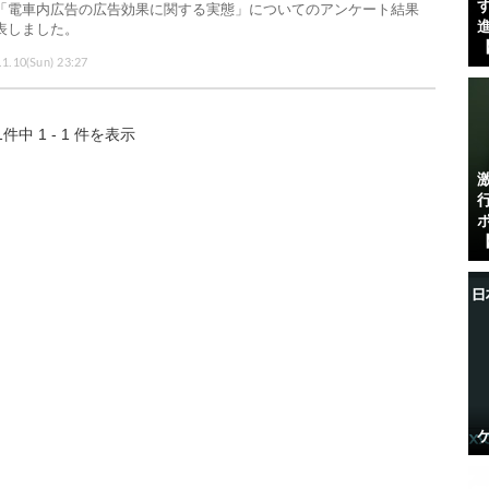
す
「電車内広告の広告効果に関する実態」についてのアンケート結果
進
表しました。
【
.1.10(Sun) 23:27
1件中 1 - 1 件を表示
【