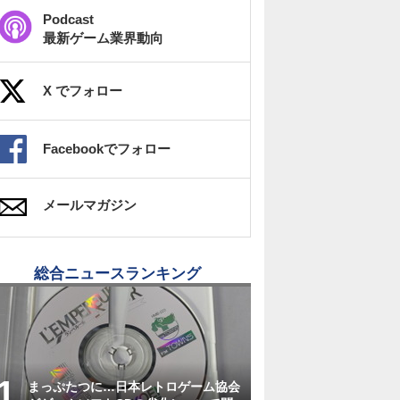
Podcast
最新ゲーム業界動向
X でフォロー
Facebookでフォロー
メールマガジン
総合ニュースランキング
まっぷたつに…日本レトロゲーム協会