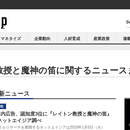
マネタイズ
企業動向
人材育成
産業政策
連
教授と魔神の笛に関するニュース
新ニュース
他
車内広告、認知度3位に『レイトン教授と魔神の笛』
ネットエイジア調べ
イルリサーチを展開するネットエイジアは2010年1月5日（火）