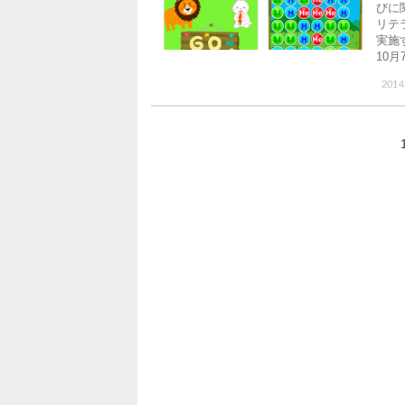
びに
リテ
実施
10月
2014