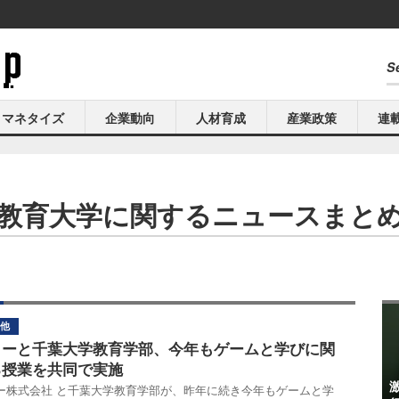
マネタイズ
企業動向
人材育成
産業政策
連
教育大学に関するニュースまと
他
リーと千葉大学教育学部、今年もゲームと学びに関
る授業を共同で実施
ー株式会社 と千葉大学教育学部が、昨年に続き今年もゲームと学