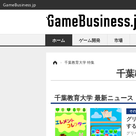
GameBusiness.jp
ホーム
ゲーム開発
市場
ホーム
›
千葉教育大学 特集
千葉
千葉教育大学 最新ニュース
その
グ
す
グリ