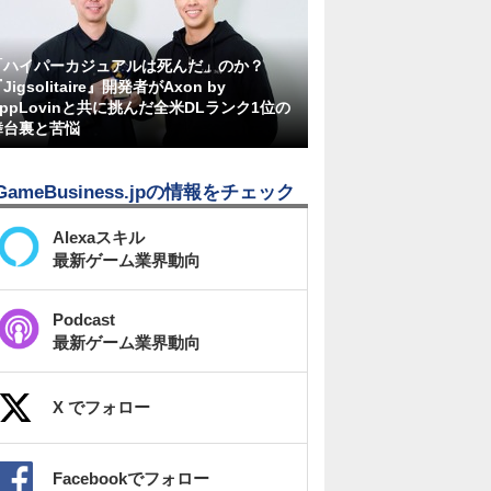
「ハイパーカジュアルは死んだ」のか？
Jigsolitaire』開発者がAxon by
AppLovinと共に挑んだ全米DLランク1位の
舞台裏と苦悩
GameBusiness.jpの情報をチェック
Alexaスキル
最新ゲーム業界動向
Podcast
最新ゲーム業界動向
X でフォロー
Facebookでフォロー