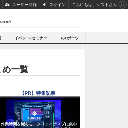
ユーザー登録
ログイン
こんにちは、ゲストさん
載
イベント/セミナー
eスポーツ
とめ一覧
【PR】特集記事
「作業時間を減らし、クリエイティブに集中