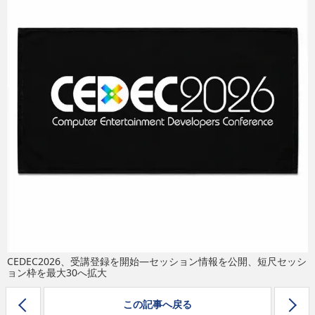
eスポーツ
CEDEC2026、受講登録を開始—セッション情報を公開、短尺セッシ
ョン枠を最大30へ拡大
この記事へ戻る