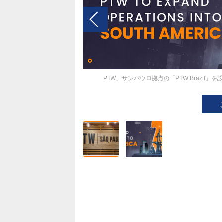
PTW、サンパウロ拠点の「PTW Brazi