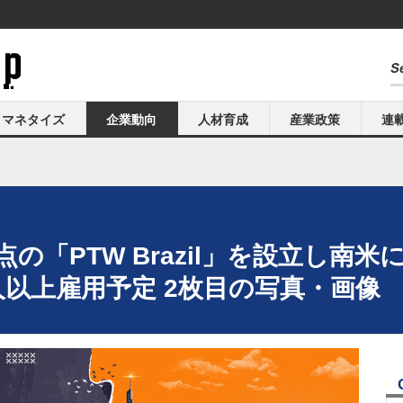
マネタイズ
企業動向
人材育成
産業政策
連
の「PTW Brazil」を設立し南
人以上雇用予定 2枚目の写真・画像