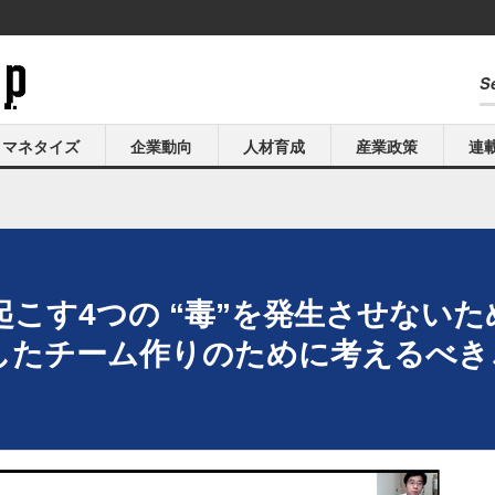
マネタイズ
企業動向
人材育成
産業政策
連
こす4つの “毒”を発生させない
たチーム作りのために考えるべきこと