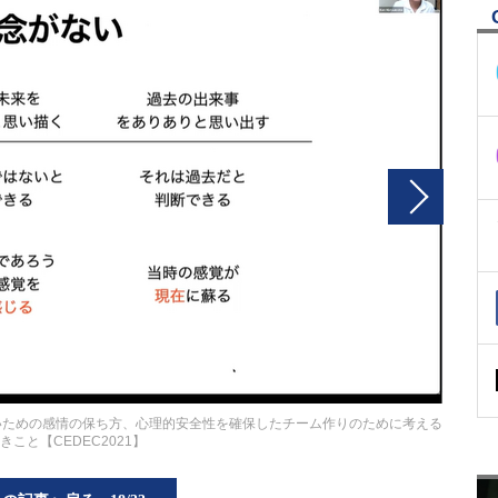
ないための感情の保ち方、心理的安全性を確保したチーム作りのために考える
きこと【CEDEC2021】