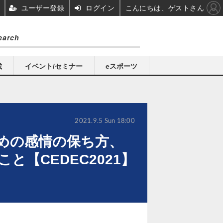
ユーザー登録
ログイン
こんにちは、ゲストさん
載
イベント/セミナー
eスポーツ
2021.9.5 Sun 18:00
ための感情の保ち方、
【CEDEC2021】