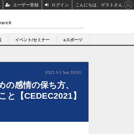
ユーザー登録
ログイン
こんにちは、ゲストさん
載
イベント/セミナー
eスポーツ
2021.9.5 Sun 18:00
ための感情の保ち方、
【CEDEC2021】