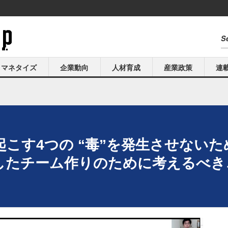
マネタイズ
企業動向
人材育成
産業政策
連
こす4つの “毒”を発生させない
たチーム作りのために考えるべきこと