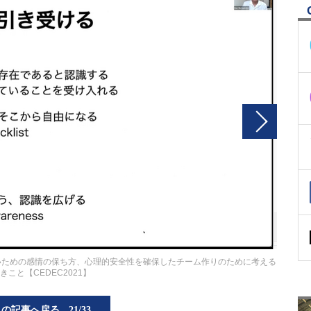
ないための感情の保ち方、心理的安全性を確保したチーム作りのために考える
きこと【CEDEC2021】
この記事へ戻る
21/33