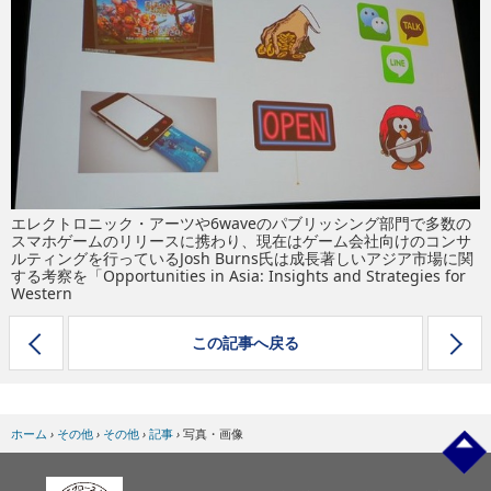
eスポーツ
エレクトロニック・アーツや6waveのパブリッシング部門で多数の
スマホゲームのリリースに携わり、現在はゲーム会社向けのコンサ
ルティングを行っているJosh Burns氏は成長著しいアジア市場に関
する考察を「Opportunities in Asia: Insights and Strategies for
Western
この記事へ戻る
ホーム
›
その他
›
その他
›
記事
›
写真・画像