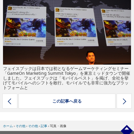
eスポーツ
フェイスブックは日本では初となるゲームマーケティングセミナー
「GameOn Marketing Summit Tokyo」を東京ミッドタウンで開催
しました。フェイスブックは「モバイルベスト」を掲げ、全社を挙
げてモバイルへのシフトを敢行。モバイルでも非常に強力なプラッ
トフォームと
この記事へ戻る
ホーム
›
その他
›
その他
›
記事
›
写真・画像