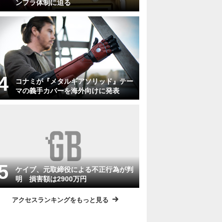
ンフラ体制に迫る
コナミが『メタルギアソリッド』テー
マの義手カバーを海外向けに発表
ケイブ、元取締役による不正行為が判
明 損害額は2900万円
アクセスランキングをもっと見る