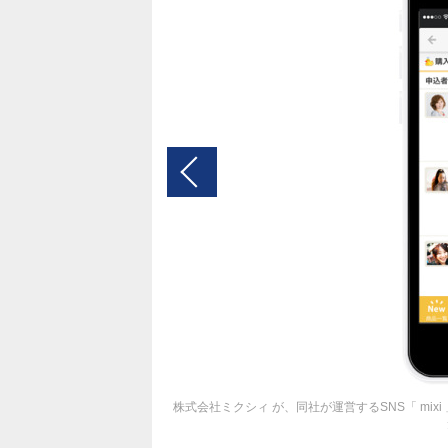
株式会社ミクシィ が、同社が運営するSNS「 mixi