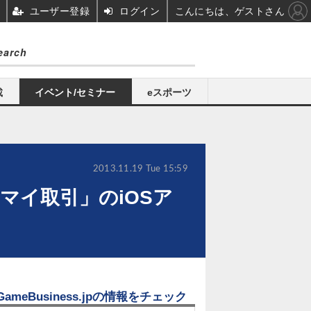
ユーザー登録
ログイン
こんにちは、ゲストさん
載
イベント/セミナー
eスポーツ
2013.11.19 Tue 15:59
マイ取引」のiOSア
GameBusiness.jpの情報をチェック