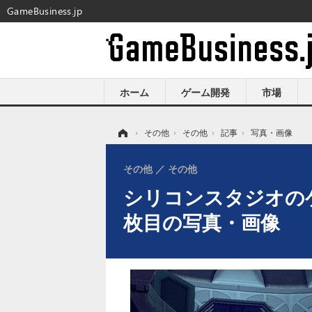
GameBusiness.jp
ホーム
ゲーム開発
市場
ホーム
›
その他
›
その他
›
記事
›
写真・画像
その他
その他
シリコンスタジオのゲーム
枚目の写真・画像