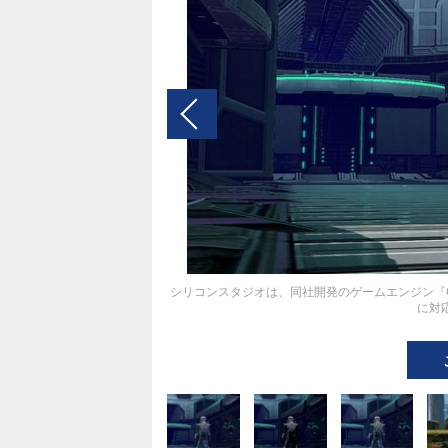
シリコンスタジオは、同社開発のゲームエンジン『OROCH
に対