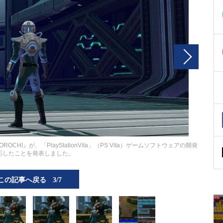
I』が、「PlayStationVita」（PS Vita）ゲームソフトウェアの開発
応したことを発表しました。
この記事へ戻る
3/7