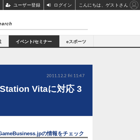
ユーザー登録
ログイン
こんにちは、ゲストさん
載
イベント/セミナー
eスポーツ
2011.12.2 Fri 11:47
ion Vitaに対応 3
GameBusiness.jpの情報をチェック