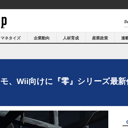
マネタイズ
企業動向
人材育成
産業政策
連
モ、Wii向けに『零』シリーズ最新