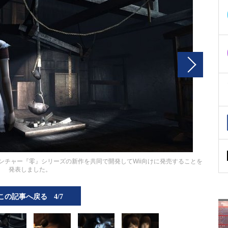
ンチャー『零』シリーズの新作を共同で開発してWii向けに発売することを
発表しました。
この記事へ戻る
4/7