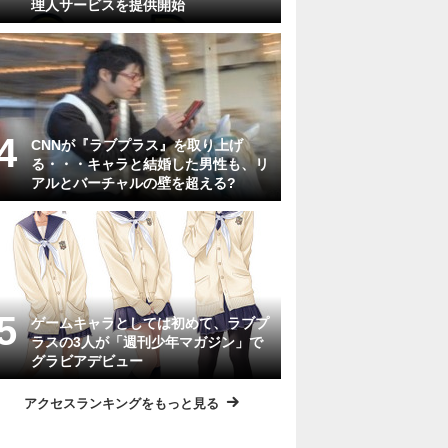
理人サービスを提供開始
CNNが『ラブプラス』を取り上げ
る・・・キャラと結婚した男性も、リ
アルとバーチャルの壁を超える?
ゲームキャラとしては初めて、ラブプ
ラスの3人が「週刊少年マガジン」で
グラビアデビュー
アクセスランキングをもっと見る