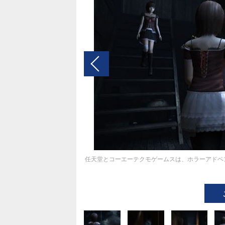
任天堂とコーエーテクモゲームスは、ホラーアドベ