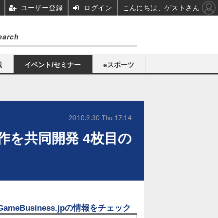
ユーザー登録
ログイン
こんにちは、ゲストさん
載
イベント/セミナー
eスポーツ
2010.9.30 Thu 17:14
作を共同開発 4枚目の
GameBusiness.jpの情報をチェック