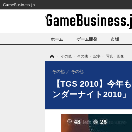
GameBusiness.jp
ホーム
ゲーム開発
市場
ホーム
›
その他
›
その他
›
記事
›
写真・画像
その他
その他
【TGS 2010】
ンダーナイト2010」