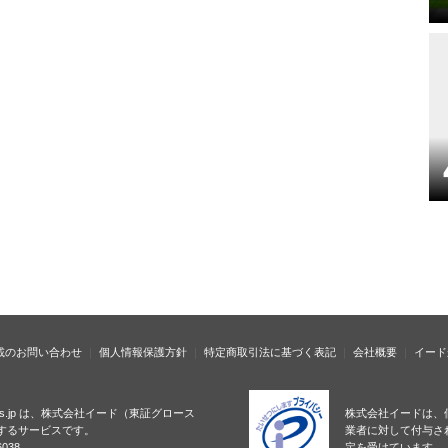
載のお問い合わせ
個人情報保護方針
特定商取引法に基づく表記
会社概要
イード
ness.jp は、株式会社イード（東証グロース
株式会社イードは、
するサービスです。
業者に対して付与さ
038
定を受けています。