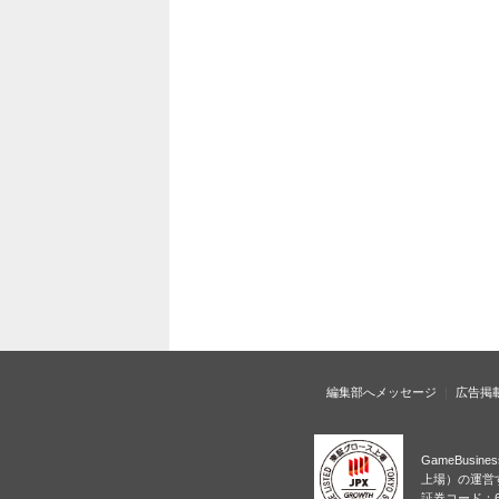
編集部へメッセージ
広告掲
GameBusi
上場）の運営
証券コード：6