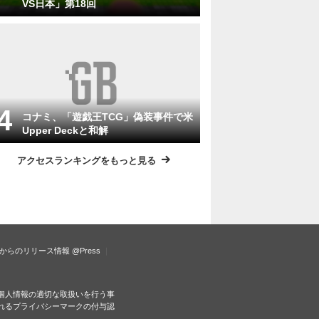
VS日本」第18回
コナミ、「遊戯王TCG」偽装事件で米
Upper Deckと和解
アクセスランキングをもっと見る
からのリリース情報
@Press
個人情報の適切な取扱いを行う事
れるプライバシーマークの付与認