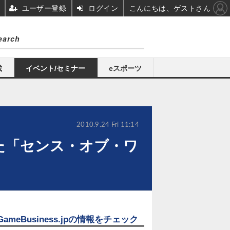
ユーザー登録
ログイン
こんにちは、ゲストさん
載
イベント/セミナー
eスポーツ
2010.9.24 Fri 11:14
った「センス・オブ・ワ
GameBusiness.jpの情報をチェック