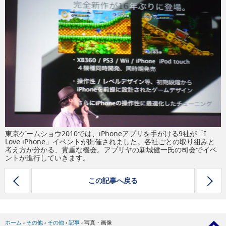
eスポーツ
東京ゲームショウ2010では、iPhoneアプリを手がける9社が「I
Love iPhone」イベントが開催されました。各社ごとの取り組みと
考え方が分かる、貴重な機会。アプリヤの新城健一氏の司会でイベ
ントが進行していきます。
この記事へ戻る
ホーム
›
その他
›
その他
›
記事
›
写真・画像