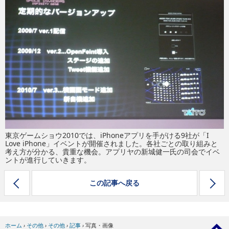
eスポーツ
東京ゲームショウ2010では、iPhoneアプリを手がける9社が「I
Love iPhone」イベントが開催されました。各社ごとの取り組みと
考え方が分かる、貴重な機会。アプリヤの新城健一氏の司会でイベ
ントが進行していきます。
この記事へ戻る
ホーム
›
その他
›
その他
›
記事
›
写真・画像