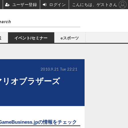
ユーザー登録
ログイン
こんにちは、ゲストさん
載
イベント/セミナー
eスポーツ
2010.9.21 Tue 22:21
ーマリオブラザーズ
GameBusiness.jpの情報をチェック