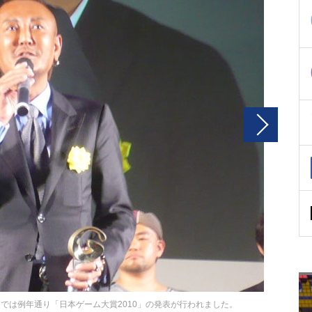
10）では例年通り「日本ゲーム大賞2010」の発表が行われました。