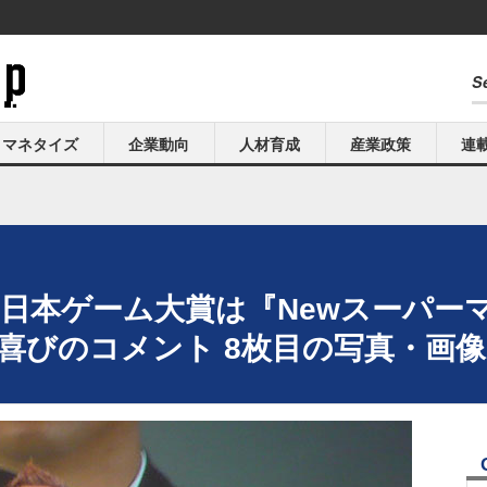
マネタイズ
企業動向
人材育成
産業政策
連
今年の日本ゲーム大賞は『Newスーパ
が喜びのコメント 8枚目の写真・画像