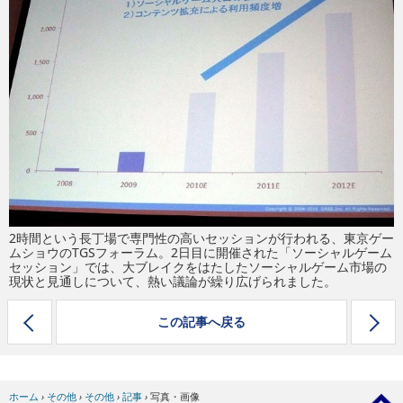
eスポーツ
2時間という長丁場で専門性の高いセッションが行われる、東京ゲー
ムショウのTGSフォーラム。2日目に開催された「ソーシャルゲーム
セッション」では、大ブレイクをはたしたソーシャルゲーム市場の
現状と見通しについて、熱い議論が繰り広げられました。
この記事へ戻る
ホーム
›
その他
›
その他
›
記事
›
写真・画像