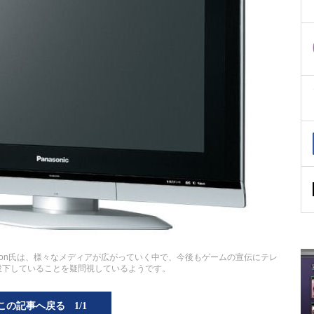
Bilson氏は、様々なメディアが広がっていく中で、今後もゲームの宣伝にテレ
投下していることを疑問視しているようです。
この記事へ戻る
1/1