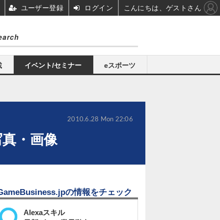
ユーザー登録
ログイン
こんにちは、ゲストさん
載
イベント/セミナー
eスポーツ
2010.6.28 Mon 22:06
写真・画像
GameBusiness.jpの情報をチェック
Alexaスキル