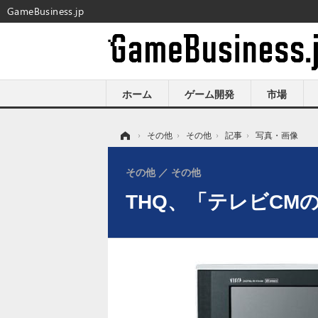
GameBusiness.jp
ホーム
ゲーム開発
市場
ホーム
›
その他
›
その他
›
記事
›
写真・画像
その他
その他
THQ、「テレビCM