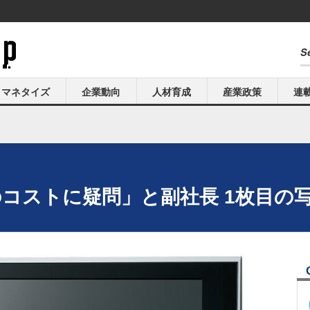
マネタイズ
企業動向
人材育成
産業政策
連
のコストに疑問」と副社長 1枚目の