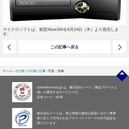
eスポーツ
マイクロソフトは、新型Xbox360を6月24日（木）より発売しま
す。
この記事へ戻る
ホーム
›
その他
›
その他
›
記事
›
写真・画像
GameBusiness.jp は、株式会社イード（東証グロース上
場）の運営するサービスです。
証券コード：6038
株式会社イードは、個人情報の適切な取扱いを行う事業
者に対して付与されるプライバシーマークの付与認定を
受けています。