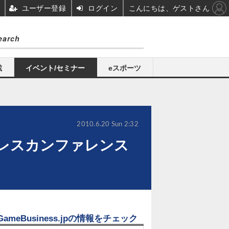
ユーザー登録
ログイン
こんにちは、ゲストさん
載
イベント/セミナー
eスポーツ
2010.6.20 Sun 2:32
プレスカンファレンス
GameBusiness.jpの情報をチェック