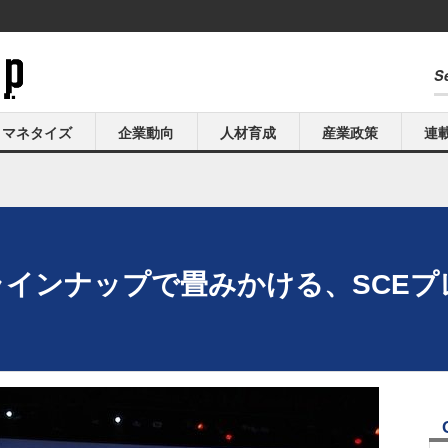
マネタイズ
企業動向
人材育成
産業政策
連
実のラインナップで畳みかける、SCE