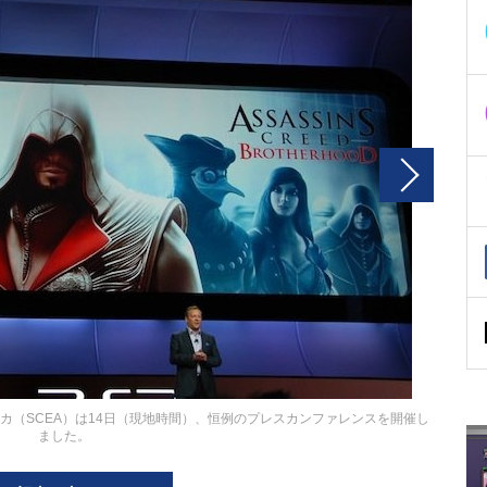
カ（SCEA）は14日（現地時間）、恒例のプレスカンファレンスを開催し
ました。