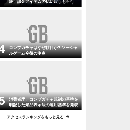
終―課金アイテムの払い戻しも不可
コンプガチャはなぜ駄目か? ソーシャ
ルゲーム今後の争点
消費者庁、コンプガチャ規制の基準を
明記した景品表示法の運用基準を発表
アクセスランキングをもっと見る