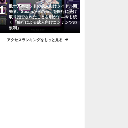
数十万本ヒットの成人向けタイトル開
発者、Steamからの売上を銀行に受け
取り拒否されたことを明かす―今も続
く「銀行による成人向けコンテンツの
規制」
アクセスランキングをもっと見る