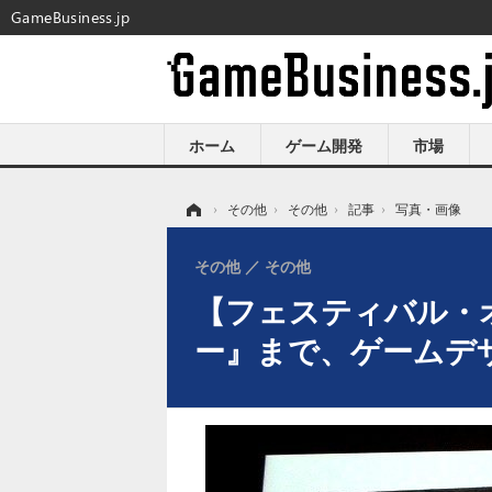
GameBusiness.jp
ホーム
ゲーム開発
市場
ホーム
›
その他
›
その他
›
記事
›
写真・画像
その他
その他
【フェスティバル・
ー』まで、ゲームデザ