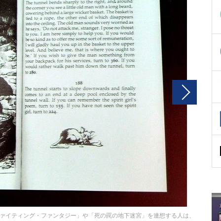
ァイティング・ファンタジー」や「死の罠の地下迷宮」を連想する人は、