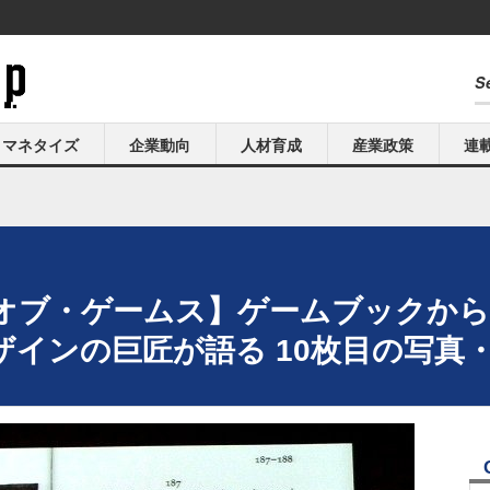
マネタイズ
企業動向
人材育成
産業政策
連
オブ・ゲームス】ゲームブックから
インの巨匠が語る 10枚目の写真