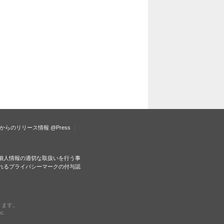
からのリリース情報
@Press
個人情報の適切な取扱いを行う事
れるプライバシーマークの付与認
ります。
c.