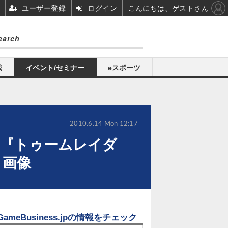
ユーザー登録
ログイン
こんにちは、ゲストさん
載
イベント/セミナー
eスポーツ
2010.6.14 Mon 12:17
『トゥームレイダ
・画像
GameBusiness.jpの情報をチェック