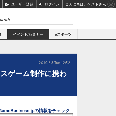
ユーザー登録
ログイン
こんにちは、ゲストさん
載
イベント/セミナー
eスポーツ
2010.6.8 Tue 12:52
スゲーム制作に携わ
GameBusiness.jpの情報をチェック