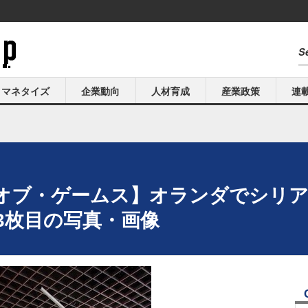
マネタイズ
企業動向
人材育成
産業政策
連
オブ・ゲームス】オランダでシリア
3枚目の写真・画像