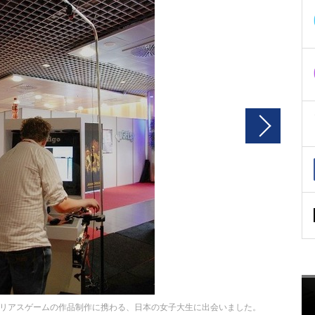
リアスゲームの作品制作に携わる、日本の女子大生に出会いました。