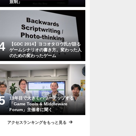
規制」
【GDC 2014】ヨコオタロウ氏が語る
ゲームシナリオの書き方。変わった人
のための変わったゲーム
13年目で大きくパワーアップする
「Game Tools & Middleware
Forum」主催者に聞く
アクセスランキングをもっと見る