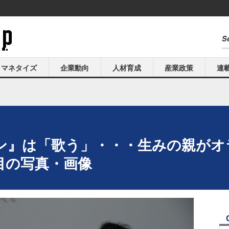
マネタイズ
企業動向
人材育成
産業政策
連
ン』は「歌う」・・・生みの親がオ
枚目の写真・画像