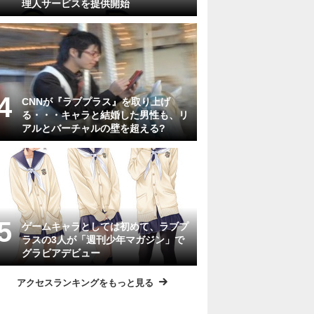
理人サービスを提供開始
CNNが『ラブプラス』を取り上げ
る・・・キャラと結婚した男性も、リ
アルとバーチャルの壁を超える?
ゲームキャラとしては初めて、ラブプ
ラスの3人が「週刊少年マガジン」で
グラビアデビュー
アクセスランキングをもっと見る