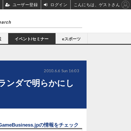
ユーザー登録
ログイン
こんにちは、ゲストさん
載
イベント/セミナー
eスポーツ
2010.6.6 Sun 16:03
ランダで明らかにし
GameBusiness.jpの情報をチェック