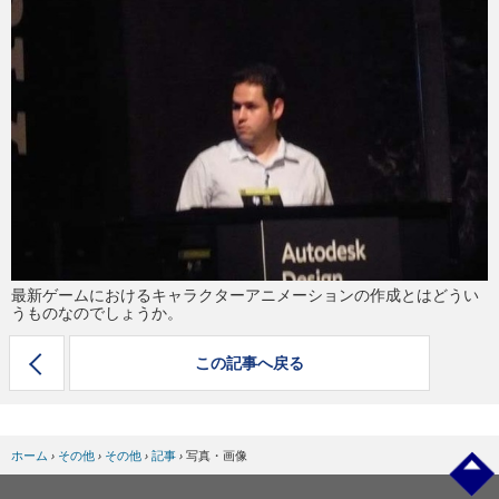
eスポーツ
最新ゲームにおけるキャラクターアニメーションの作成とはどうい
うものなのでしょうか。
この記事へ戻る
ホーム
›
その他
›
その他
›
記事
›
写真・画像