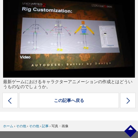
eスポーツ
最新ゲームにおけるキャラクターアニメーションの作成とはどうい
うものなのでしょうか。
この記事へ戻る
ホーム
›
その他
›
その他
›
記事
›
写真・画像