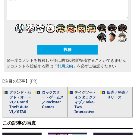
※一度コメントを投稿した後は約120秒間投稿することができません
※コメントを投稿する際は
「利用規約」
を必ずご確認ください
【注目の記事】[PR]
グランド・セ
ロックスタ
テイクツー・
販売／発売／
フト・オート
ー・ゲームス
インタラクテ
リリース
VI／Grand
／Rockstar
ィブ／Take-
Theft Auto
Games
Two
VI／GTA6
Interactive
この記事の写真