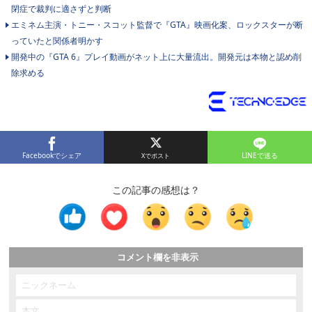
閉症で裁判に適さずと判断
エミネム主演・トニー・スコット監督で『GTA』映画化案、ロックスターが断
っていたと関係者明かす
開発中の『GTA 6』プレイ動画がネット上に大量流出。開発元は本物と認め削
除求める
Facebookでシェア
LINEで送る
この記事の感想は？
コメント欄を非表示