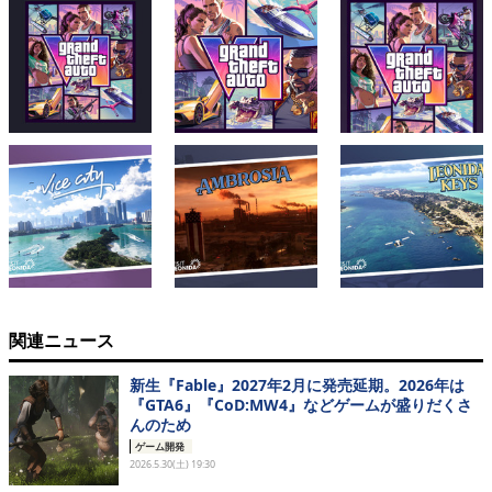
関連ニュース
新生『Fable』2027年2月に発売延期。2026年は
『GTA6』『CoD:MW4』などゲームが盛りだくさ
んのため
ゲーム開発
2026.5.30(土) 19:30