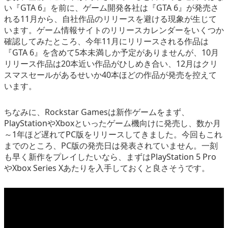
い『GTA 6』を前に、ゲーム開発各社は『GTA 6』が発売さ
れる11月から、自社作品のリリースを避ける現象が生じて
います。ゲーム情報サイトのリリースカレンダーをいくつか
確認してみたところ、今年11月にリリースされる作品は
『GTA 6』を含めて5本未満しか予定がありませんが、10月
リリース作品は20本近い作品がひしめき合い、12月はクリ
スマスセールがあるせいか40本ほどの作品が発売を控えて
います。
ちなみに、Rockstar Gamesは新作ゲームをまず、
PlayStationやXboxといったゲーム機向けに発売し、数か月
～1年ほど遅れてPC版をリリースしてきました。今回もこれ
までのところ、PC版の発売日は発表されていません。一刻
も早く新作をプレイしたいなら、まずはPlayStation 5 Pro
やXbox Series Xあたりを入手しておくと良さそうです。