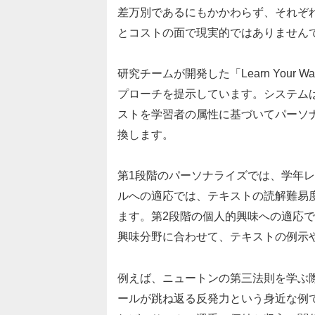
差万別であるにもかかわらず、それぞ
とコストの面で現実的ではありません
研究チームが開発した「Learn Your W
プローチを提示しています。システムは
ストを学習者の属性に基づいてパーソ
換します。
第1段階のパーソナライズでは、学年
ルへの適応では、テキストの読解難易
ます。第2段階の個人的興味への適応
興味分野に合わせて、テキストの例示
例えば、ニュートンの第三法則を学ぶ
ールが跳ね返る反発力という身近な例