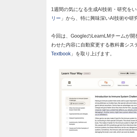
1週間の気になる生成AI技術・研究を
リー
」から、特に興味深いAI技術や研
今回は、GoogleのLearnLMチー
わせた内容に自動変更する教科書シス
Textbook
」を取り上げます。