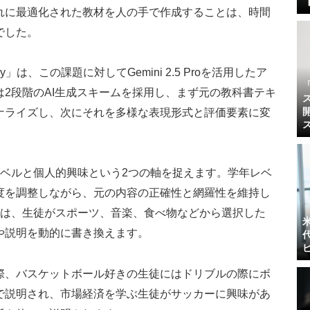
れに最適化された教材を人の手で作成することは、時間
でした。
ay」は、この課題に対してGemini 2.5 Proを活用したア
2段階のAI生成スキームを採用し、まず元の教科書テキ
ナライズし、次にそれを多様な表現形式と評価要素に変
レベルと個人的興味という2つの軸を捉えます。学年レベ
度を調整しながら、元の内容の正確性と網羅性を維持し
では、生徒がスポーツ、音楽、食べ物などから選択した
や説明を動的に書き換えます。
際、バスケットボール好きの生徒にはドリブルの際にボ
で説明され、市場経済を学ぶ生徒がサッカーに興味があ