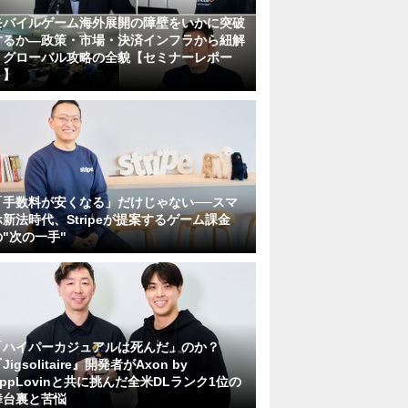
モバイルゲーム海外展開の障壁をいかに突破
するか―政策・市場・決済インフラから紐解
くグローバル攻略の全貌【セミナーレポー
ト】
「手数料が安くなる」だけじゃない──スマ
ホ新法時代、Stripeが提案するゲーム課金
の"次の一手"
「ハイパーカジュアルは死んだ」のか？
Jigsolitaire』開発者がAxon by
AppLovinと共に挑んだ全米DLランク1位の
舞台裏と苦悩