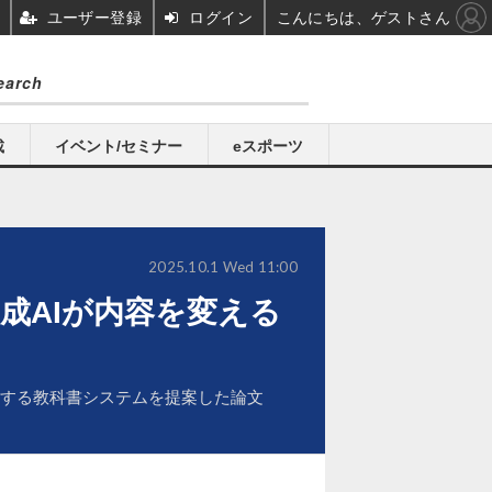
ユーザー登録
ログイン
こんにちは、ゲストさん
載
イベント/セミナー
eスポーツ
2025.10.1 Wed 11:00
成AIが内容を変える
変更する教科書システムを提案した論文