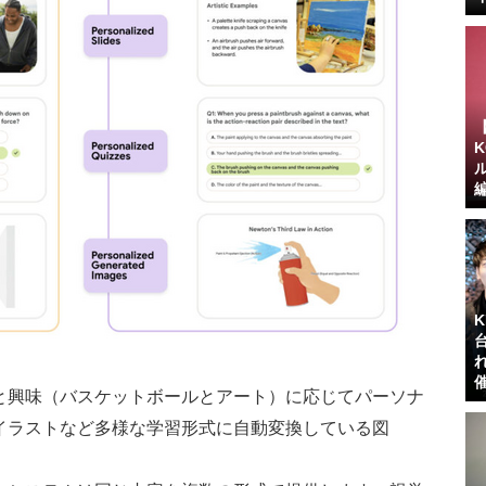
と興味（バスケットボールとアート）に応じてパーソナ
イラストなど多様な学習形式に自動変換している図