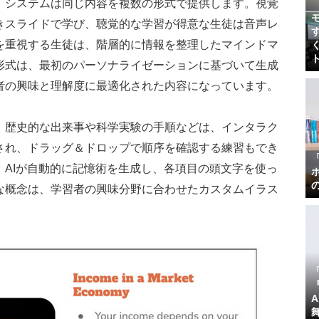
、システムは同じ内容を複数の形式で提供します。視覚
きスライドで学び、聴覚的な学習が得意な生徒は音声レ
を重視する生徒は、階層的に情報を整理したマインドマ
形式は、最初のパーソナライゼーションに基づいて生成
者の興味と理解度に最適化された内容になっています。
。歴史的な出来事や科学実験の手順などは、インタラク
され、ドラッグ＆ドロップで順序を確認する練習もでき
AIが自動的に記憶術を生成し、各項目の頭文字を使っ
な概念は、学習者の興味分野に合わせたカスタムイラス
『