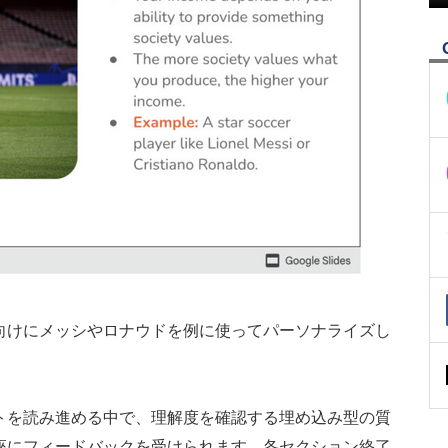
向けにメッシやロナウドを例に使ってパーソナライズし
トを読み進める中で、理解度を確認する埋め込み型の質
座にフィードバックを受けられます。各セクション終了