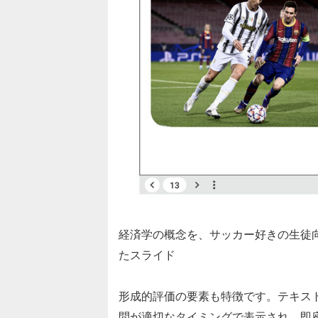
経済学の概念を、サッカー好きの生徒
たスライド
形成的評価の要素も特徴です。テキス
問が適切なタイミングで表示され、即