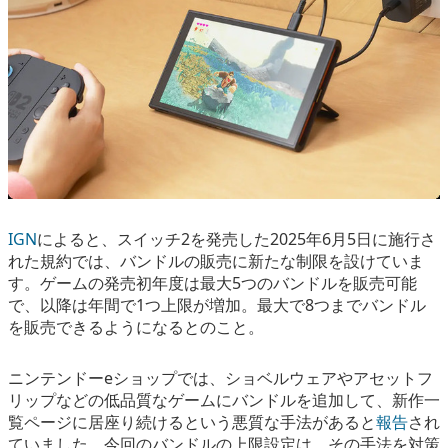
IGN
によると、スイッチ2を発売した2025年6月5日に施行さ
れた規約では、バンドルの販売に新たな制限を設けていま
す。ゲームの発売初年度は最大5つのバンドルを販売可能
で、以降は年間で1つ上限が増加。最大で8つまでバンドル
を販売できるようになるとのこと。
ニンテンドーeショップでは、ショベルウェアやアセットフ
リップなどの低品質なゲームにバンドルを追加して、新作一
覧ページに居座り続けるという悪質な手法があると
報告
され
ていました。今回のバンドルの上限設定は、その手法を対策