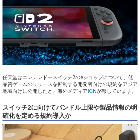
eスポーツ
任天堂はニンテンドースイッチ2のeショップについて、
低
品質ゲームのリリースを抑制する開発者向けの規約
をアジア
地域向けに公開したと、海外メディア
IGN
が報じています。
スイッチ2に向けてバンドル上限や製品情報の明
確化を定める規約導入か