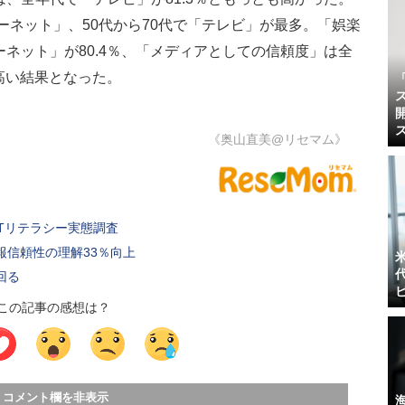
ーネット」、50代から70代で「テレビ」が最多。「娯楽
ネット」が80.4％、「メディアとしての信頼度」は全
も高い結果となった。
《奥山直美@リセマム》
CTリテラシー実態調査
報信頼性の理解33％向上
回る
この記事の感想は？
コメント欄を非表示