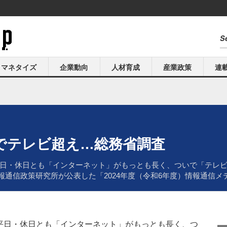
マネタイズ
企業動向
人材育成
産業政策
連
でテレビ超え…総務省調査
日・休日とも「インターネット」がもっとも長く、ついで「テレビ
省情報通信政策研究所が公表した「2024年度（令和6年度）情報通信
日・休日とも「インターネット」がもっとも長く、つ