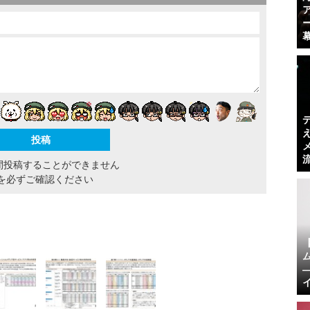
間投稿することができません
を必ずご確認ください