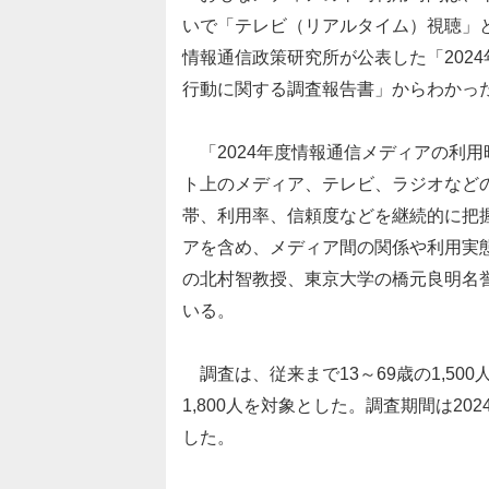
いで「テレビ（リアルタイム）視聴」と
情報通信政策研究所が公表した「202
行動に関する調査報告書」からわかっ
「2024年度情報通信メディアの利
ト上のメディア、テレビ、ラジオなど
帯、利用率、信頼度などを継続的に把
アを含め、メディア間の関係や利用実
の北村智教授、東京大学の橋元良明名誉
いる。
調査は、従来まで13～69歳の1,500
1,800人を対象とした。調査期間は20
した。