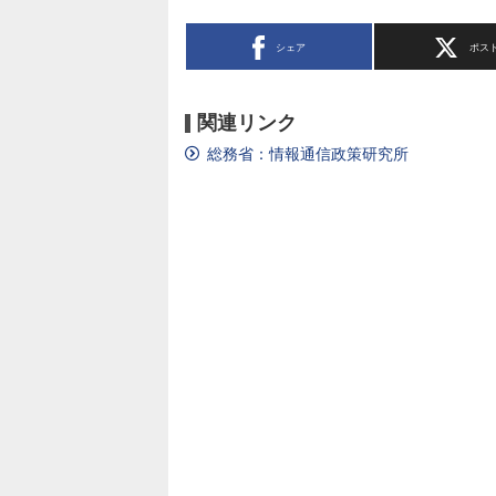
シェア
ポス
関連リンク
総務省：情報通信政策研究所