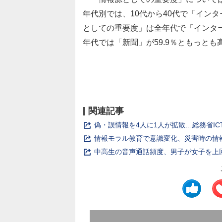
年代別では、10代から40代で「インタ
としての重要度」は全年代で「インター
年代では「新聞」が59.9％ともっと
関連記事
偽・誤情報を4人に1人が拡散…総務省I
情報モラル教育で意識変化、災害時の情
中高生の音声通話頻度、男子が女子を上