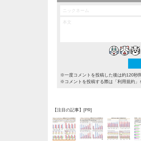
※一度コメントを投稿した後は約120秒
※コメントを投稿する際は
「利用規約」
【注目の記事】[PR]