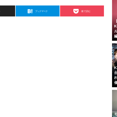
ト
ブックマーク
後で読む