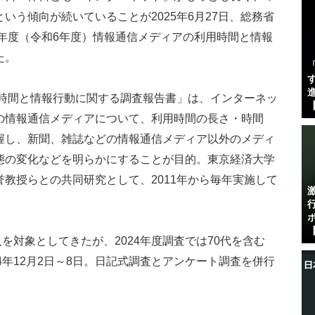
いう傾向が続いていることが2025年6月27日、総務省
4年度（令和6年度）情報通信メディアの利用時間と情報
た。
す
進
用時間と情報行動に関する調査報告書」は、インターネッ
【
の情報通信メディアについて、利用時間の長さ・時間
握し、新聞、雑誌などの情報通信メディア以外のメディ
態の変化などを明らかにすることが目的。東京経済大学
教授らとの共同研究として、2011年から毎年実施して
【
人を対象としてきたが、2024年度調査では70代を含む
24年12月2日～8日。日記式調査とアンケート調査を併行