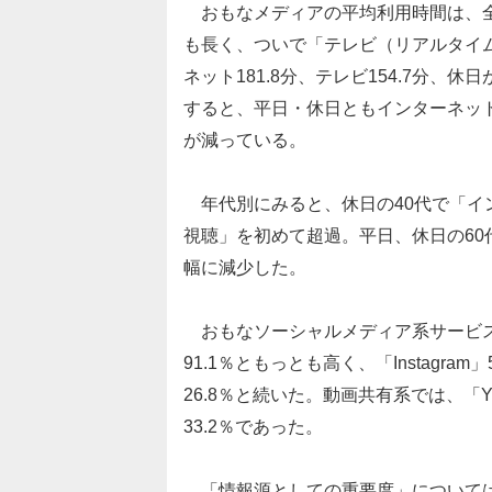
おもなメディアの平均利用時間は、全
も長く、ついで「テレビ（リアルタイ
ネット181.8分、テレビ154.7分、休
すると、平日・休日ともインターネッ
が減っている。
年代別にみると、休日の40代で「イ
視聴」を初めて超過。平日、休日の6
幅に減少した。
おもなソーシャルメディア系サービス
91.1％ともっとも高く、「Instagram」5
26.8％と続いた。動画共有系では、「Yo
33.2％であった。
「情報源としての重要度」については、