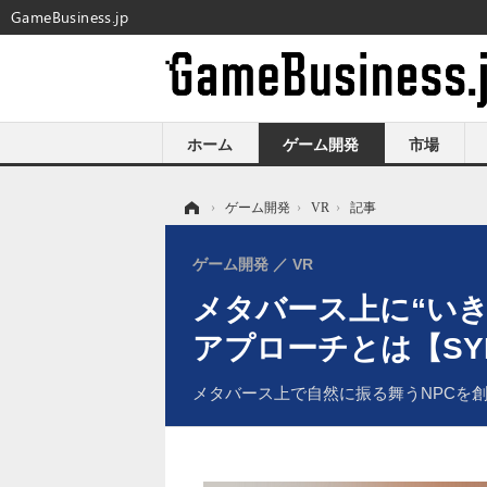
GameBusiness.jp
ホーム
ゲーム開発
市場
ホーム
›
ゲーム開発
›
VR
›
記事
ゲーム開発
VR
メタバース上に“い
アプローチとは【SYN
メタバース上で自然に振る舞うNPCを