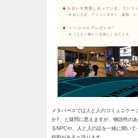
メタバースでは人と人のコミュニケー
か?」と疑問に思えますが、物語性の
るNPCや、人と人の話を一緒に聞いて
役割があると語ります。