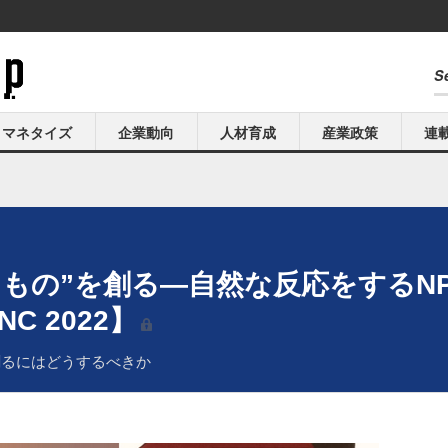
マネタイズ
企業動向
人材育成
産業政策
連
きもの”を創る―自然な反応をするN
C 2022】
創るにはどうするべきか