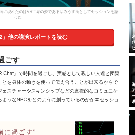
面に現れたのはVR世界の姿であるゆみうす氏としてセッションを語
った
022」他の講演レポートを読む
過ごす
 Chat』で時間を過ごし、実感として親しい人達と団欒
ことを身体の動きを使って伝え合うことが出来るからで
ジェスチャーやスキンシップなどの直接的なコミュニケ
るようなNPCをどのように創っているのかが本セッショ