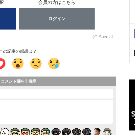
択
会員の方はこちら
ログイン
《G.Suzuki》
この記事の感想は？
コメント欄を非表示