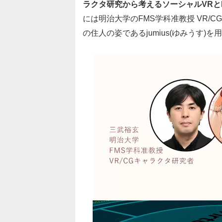
ラクタ研究から考えるソーシャルVRと
には明治大学のFMS学科准教授 VR/
の住人の姿であるjumius(ゆみうす)