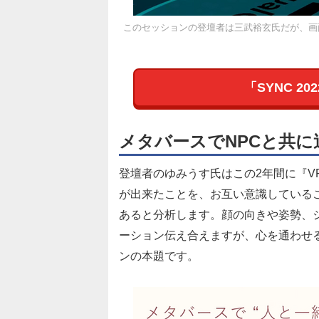
このセッションの登壇者は三武裕玄氏だが、画
「SYNC 2
メタバースでNPCと共に
登壇者のゆみうす氏はこの2年間に『VR
が出来たことを、お互い意識している
あると分析します。顔の向きや姿勢、
ーション伝え合えますが、心を通わせ
ンの本題です。