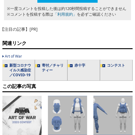
※一度コメントを投稿した後は約120秒間投稿することができません
※コメントを投稿する際は
「利用規約」
を必ずご確認ください
【注目の記事】[PR]
関連リンク
Art of War
新型コロナウ
寄付／チャリ
赤十字
コンテスト
イルス感染症
ティー
／COVID-19
この記事の写真