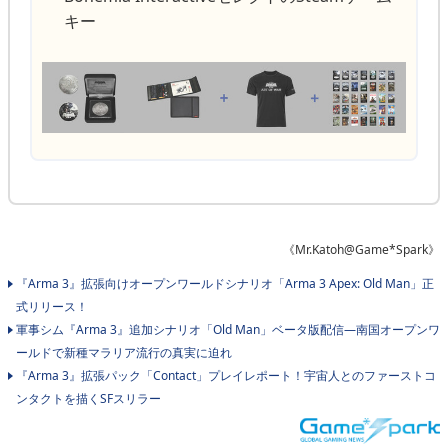
キー
《Mr.Katoh@Game*Spark》
『Arma 3』拡張向けオープンワールドシナリオ「Arma 3 Apex: Old Man」正
式リリース！
軍事シム『Arma 3』追加シナリオ「Old Man」ベータ版配信―南国オープンワ
ールドで新種マラリア流行の真実に迫れ
『Arma 3』拡張パック「Contact」プレイレポート！宇宙人とのファーストコ
ンタクトを描くSFスリラー