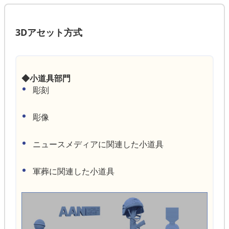
3Dアセット方式
◆小道具部門
彫刻
彫像
ニュースメディアに関連した小道具
軍葬に関連した小道具