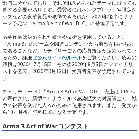
部門に分かれており、それぞれ決められたテーマに沿って応
募する必要があります。受賞者にはペンタブレットや限定グ
ッズなどの豪華賞品を獲得できるほか、2020年後半にリリ
ース予定の「Arma 3 Art of War DLC」に登場予定です。
応募作品は決められた媒体や技術を使用していること、
『Arma 3』のゲームや関連コンテンツから着想を得たもの
であることなど、カテゴリーごとの応募規定が定められてい
るため、詳細は
公式サイトのルール
をご覧ください。応募の
締切は2020年7月15日、その後2020年8月5日にファイナリ
ストを発表、2020年9月12日に受賞者発表が予定されていま
す。
チャリティーDLC「Arma 3 Art of War DLC」売上はICRCへ
と寄付され、新型コロナウイルス感染拡大の対策資金と、戦
争で被害を受けた人々のために使用されます。また、発売か
ら10ヶ月後に無料DLCになる予定です。
Arma 3 Art of Warコンテスト