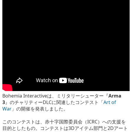
eスポーツ
Bohemia Interactiveは、ミリタリーシューター『
Arma
3
』のチャリティーDLCに関連したコンテスト「
Art of
War
」の開催を発表しました。
このコンテストは、赤十字国際委員会（ICRC）への支援を
目的としたもの。コンテストは3Dアイテム部門と2Dアート