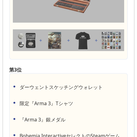
第3位
ダーウェントスケッチングウォレット
限定『Arma 3』Tシャツ
『Arma 3』銀メダル
Bohemia InteractiveセレクトのSteamゲーム