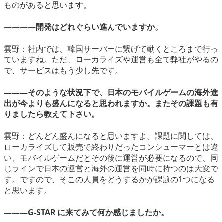
ものがあると思います。
――――開発はどれぐらい進んでいますか。
雲野：社内では、韓国サーバーに繋げて動くところまで行っ
ていますね。ただ、ローカライズや運営も全て弊社がやるの
で、サービスはもう少し先です。
―――そのような状況下で、日本のモバイルゲームの海外進
出が今よりも盛んになると思われますか。またその課題も有
りましたら教えて下さい。
雲野：どんどん盛んになると思いますよ。課題に関しては、
ローカライズして販売で終わりだったコンシューマーとは違
い、モバイルゲームだとその後に運営が必要になるので、同
じラインで日本の運営と海外の運営を同時に持つのは大変で
す。ですので、そこの人員をどうするかが課題の1つになる
と思います。
―――G-STAR に来てみて何か感じましたか。