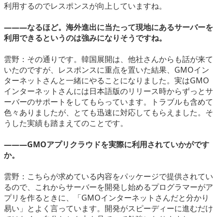
利用するのでレスポンスが向上していますね。
―――なるほど。海外進出に当たって現地にあるサーバーを
利用できるというのは強みになりそうですね。
雲野：その通りです。韓国展開は、他社さんからも話が来て
いたのですが、レスポンスに重点を置いた結果、GMOイン
ターネットさんと一緒にやることになりました。実はGMO
インターネットさんには日本語版のリリース時からずっとサ
ーバーのサポートをしてもらっています。トラブルも含めて
色々ありましたが、とても迅速に対応してもらえました。そ
うした実績も踏まえてのことです。
―――GMOアプリクラウドを実際に利用されていかがです
か。
雲野：こちらが求めている内容をパッケージで提供されてい
るので、これからサーバーを開発し始めるプログラマーがア
プリを作るときに、「GMOインターネットさんだと分かり
易い」とよく言っています。開発がスピーディーに進むだけ