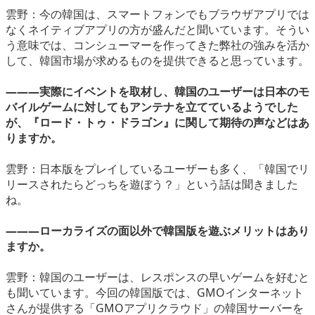
雲野：今の韓国は、スマートフォンでもブラウザアプリでは
なくネイティブアプリの方が盛んだと聞いています。そうい
う意味では、コンシューマーを作ってきた弊社の強みを活か
して、韓国市場が求めるものを提供できると思っています。
―――実際にイベントを取材し、韓国のユーザーは日本のモ
バイルゲームに対してもアンテナを立てているようでした
が、『ロード・トゥ・ドラゴン』に関して期待の声などはあ
りますか。
雲野：日本版をプレイしているユーザーも多く、「韓国でリ
リースされたらどっちを遊ぼう？」という話は聞きました
ね。
―――ローカライズの面以外で韓国版を遊ぶメリットはあり
ますか。
雲野：韓国のユーザーは、レスポンスの早いゲームを好むと
も聞いています。今回の韓国版では、GMOインターネット
さんが提供する「GMOアプリクラウド」の韓国サーバーを