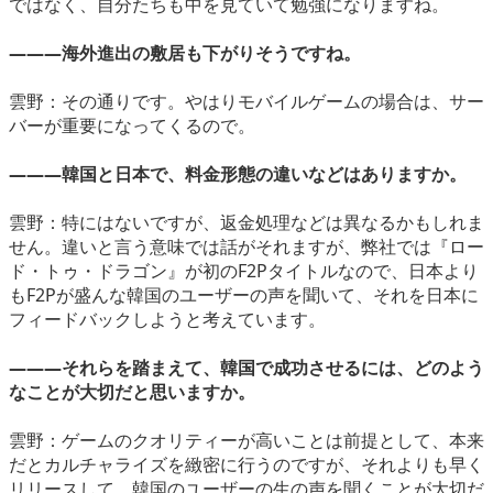
ではなく、自分たちも中を見ていて勉強になりますね。
―――海外進出の敷居も下がりそうですね。
雲野：その通りです。やはりモバイルゲームの場合は、サー
バーが重要になってくるので。
―――韓国と日本で、料金形態の違いなどはありますか。
雲野：特にはないですが、返金処理などは異なるかもしれま
せん。違いと言う意味では話がそれますが、弊社では『ロー
ド・トゥ・ドラゴン』が初のF2Pタイトルなので、日本より
もF2Pが盛んな韓国のユーザーの声を聞いて、それを日本に
フィードバックしようと考えています。
―――それらを踏まえて、韓国で成功させるには、どのよう
なことが大切だと思いますか。
雲野：ゲームのクオリティーが高いことは前提として、本来
だとカルチャライズを緻密に行うのですが、それよりも早く
リリースして、韓国のユーザーの生の声を聞くことが大切だ