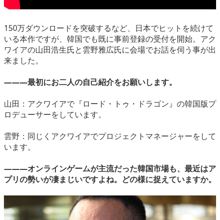
150万ダウンロードを突破するなど、日本でヒットを続けて
いる本作ですが、韓国でも既に事前登録の受付を開始。アク
ワイアの山田浩生氏と雲野雅広氏に会場でお話を伺う事が出
来ました。
―――最初にお二人の自己紹介をお願いします。
山田：アクワイアで『ロード・トゥ・ドラゴン』の韓国版プ
ロデューサーをしています。
雲野：同じくアクワイアでプロジェクトマネージャーをして
います。
―――オンラインゲームが主流だった韓国市場も、最近はア
プリの勢いが凄まじいですよね。どの様に捉えていますか。