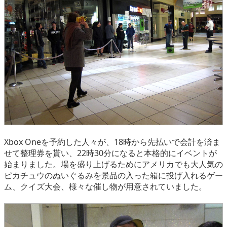
Xbox Oneを予約した人々が、18時から先払いで会計を済ま
せて整理券を貰い、22時30分になると本格的にイベントが
始まりました。場を盛り上げるためにアメリカでも大人気の
ピカチュウのぬいぐるみを景品の入った箱に投げ入れるゲー
ム、クイズ大会、様々な催し物が用意されていました。