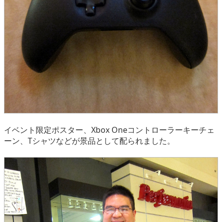
イベント限定ポスター、Xbox Oneコントローラーキーチェ
ーン、Tシャツなどが景品として配られました。