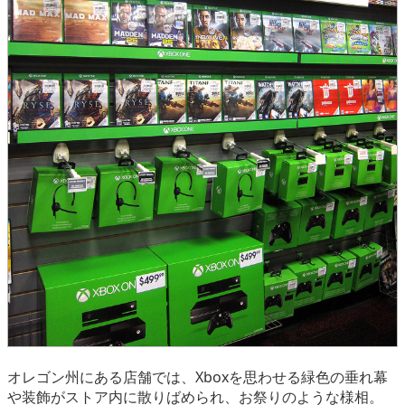
オレゴン州にある店舗では、Xboxを思わせる緑色の垂れ幕
や装飾がストア内に散りばめられ、お祭りのような様相。