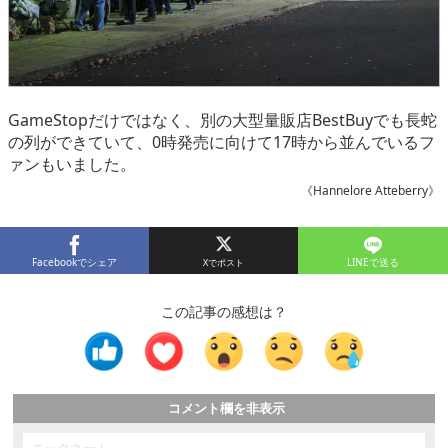
GameStopだけではなく、別の大型量販店BestBuyでも長蛇
の列ができていて、0時発売に向けて17時から並んでいるフ
ァンもいました。
《Hannelore Atteberry》
Facebookでシェア
LINEで送る
この記事の感想は？
コメント欄を非表示