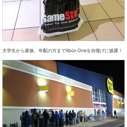
大学生から家族、年配の方までXbox Oneを自慢げに披露！