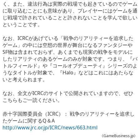
く、また、違法行為は実際の戦場でも起きているのでゲーム
に取り込むことにも意味があり、プレイヤーにはゲームを通
じ戦場で許されていることと許されないことを学んで欲しい
ということです。
なお、ICRCがあげている「戦争のリアリティーを追求した
ゲーム」の中には空想の世界が舞台になるファンタジーや
SF物は含まれておらず、あくまでも現実の戦争をモデルに
したリアリティのあるゲームのみが対象です。つまり、『バ
トルフィールド』や『コールオブデューティ』シリーズのよ
うなタイトルが対象で、『Halo』などはこれにはあたらな
いと考えられます。
なお、全文がICRCのサイトで公開されていますので、ぜひ
こちらもご一読ください。
赤十字国際委員会（ICRC）： 戦争のリアリティーを追求し
たゲームに関するQ＆A
http://www.jrc.or.jp/ICRC/news/663.html
《GameBusiness.jp》