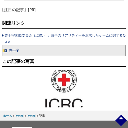
【注目の記事】[PR]
関連リンク
赤十字国際委員会（ICRC）： 戦争のリアリティーを追求したゲームに関するQ
＆A
赤十字
この記事の写真
ホーム
›
その他
›
その他
›
記事