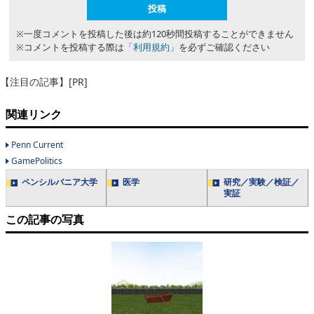
※一度コメントを投稿した後は約120秒間投稿することができません
※コメントを投稿する際は
「利用規約」
を必ずご確認ください
【注目の記事】[PR]
関連リンク
Penn Current
GamePolitics
ペンシルバニア大学
医学
研究／実験／検証／
実証
この記事の写真